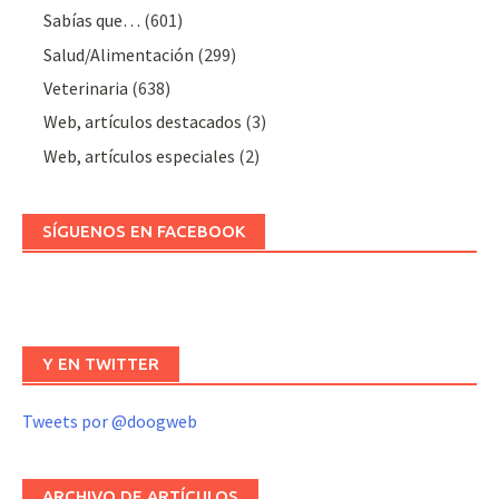
Sabías que…
(601)
Salud/Alimentación
(299)
Veterinaria
(638)
Web, artículos destacados
(3)
Web, artículos especiales
(2)
SÍGUENOS EN FACEBOOK
Y EN TWITTER
Tweets por @doogweb
ARCHIVO DE ARTÍCULOS