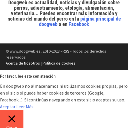
Doogweb es actualidad, noticias y divulgación sobre
perros, adiestramiento, etología, alimentación,
veterinaria... Puedes encontrar
más información y
noticias del mundo del perro
en la
página principal de
doogweb
o en
Facebook
© www.doogweb.es, 2010-2023 -
RSS
- Todos los derechos
reservados.
Acerca de Nosotros
|
Política de Cookies
Por favor, lee esto con atención
En doogweb no almacenamos ni utilizamos cookies propias, pero
en el sitio sí puede haber cookies de terceros (Google,
Facebook...). Si continúas navegando en este sitio aceptas su uso.
Aceptar
Leer Más...
Cerrar