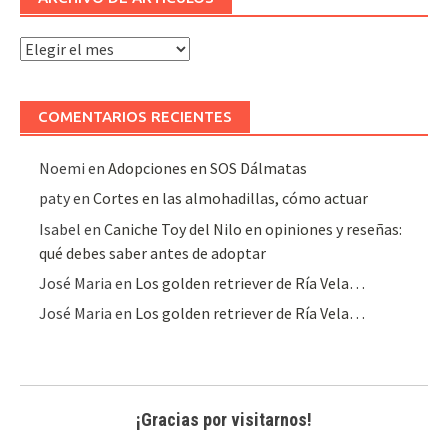
Archivo
de
artículos
COMENTARIOS RECIENTES
Noemi
en
Adopciones en SOS Dálmatas
paty
en
Cortes en las almohadillas, cómo actuar
Isabel
en
Caniche Toy del Nilo en opiniones y reseñas:
qué debes saber antes de adoptar
José Maria
en
Los golden retriever de Ría Vela…
José Maria
en
Los golden retriever de Ría Vela…
¡Gracias por visitarnos!