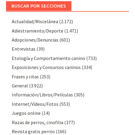
BUSCAR POR SECCIONES
Actualidad/Miscelánea
(2.172)
Adiestramiento/Deporte
(1.471)
Adopciones/Denuncias
(601)
Entrevistas
(39)
Etología y Comportamiento canino
(733)
Exposiciones y Concursos caninos
(334)
Frases y citas
(253)
General
(3.922)
Información/Libros/Películas
(305)
Internet/Vídeos/Fotos
(553)
Juegos online
(14)
Razas de perros, cinofilia
(377)
Revista gratis perros
(166)