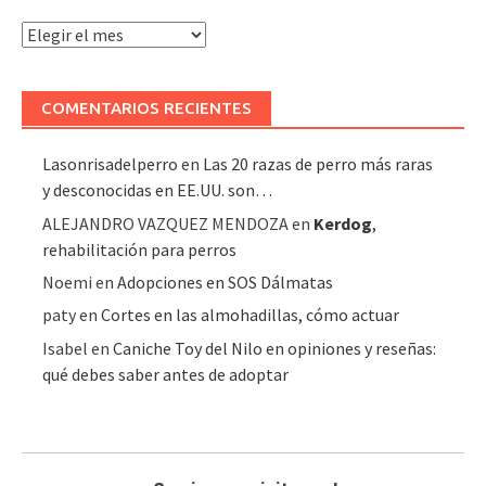
Archivo
de
artículos
COMENTARIOS RECIENTES
Lasonrisadelperro
en
Las 20 razas de perro más raras
y desconocidas en EE.UU. son…
ALEJANDRO VAZQUEZ MENDOZA
en
Kerdog
,
rehabilitación para perros
Noemi
en
Adopciones en SOS Dálmatas
paty
en
Cortes en las almohadillas, cómo actuar
Isabel
en
Caniche Toy del Nilo en opiniones y reseñas:
qué debes saber antes de adoptar