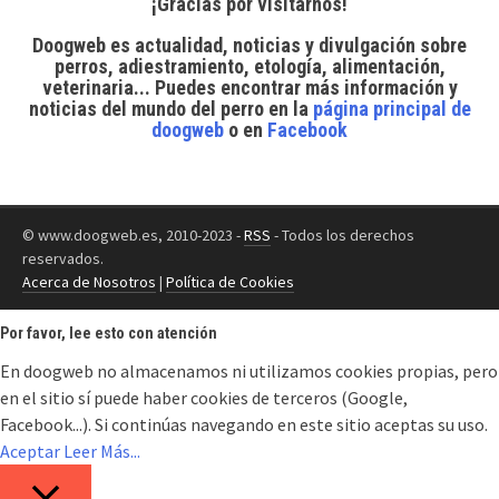
¡Gracias por visitarnos!
Doogweb es actualidad, noticias y divulgación sobre
perros, adiestramiento, etología, alimentación,
veterinaria... Puedes encontrar
más información y
noticias del mundo del perro
en la
página principal de
doogweb
o en
Facebook
© www.doogweb.es, 2010-2023 -
RSS
- Todos los derechos
reservados.
Acerca de Nosotros
|
Política de Cookies
Por favor, lee esto con atención
En doogweb no almacenamos ni utilizamos cookies propias, pero
en el sitio sí puede haber cookies de terceros (Google,
Facebook...). Si continúas navegando en este sitio aceptas su uso.
Aceptar
Leer Más...