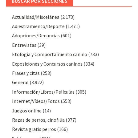
BUSCAR POR SECCIONES
Actualidad/Miscelánea
(2.173)
Adiestramiento/Deporte
(1.471)
Adopciones/Denuncias
(601)
Entrevistas
(39)
Etología y Comportamiento canino
(733)
Exposiciones y Concursos caninos
(334)
Frases y citas
(253)
General
(3.922)
Información/Libros/Películas
(305)
Internet/Vídeos/Fotos
(553)
Juegos online
(14)
Razas de perros, cinofilia
(377)
Revista gratis perros
(166)