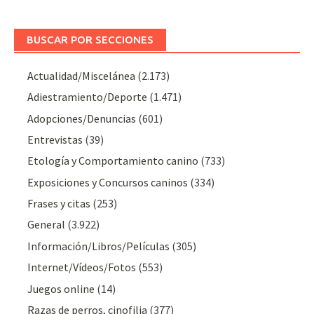
BUSCAR POR SECCIONES
Actualidad/Miscelánea
(2.173)
Adiestramiento/Deporte
(1.471)
Adopciones/Denuncias
(601)
Entrevistas
(39)
Etología y Comportamiento canino
(733)
Exposiciones y Concursos caninos
(334)
Frases y citas
(253)
General
(3.922)
Información/Libros/Películas
(305)
Internet/Vídeos/Fotos
(553)
Juegos online
(14)
Razas de perros, cinofilia
(377)