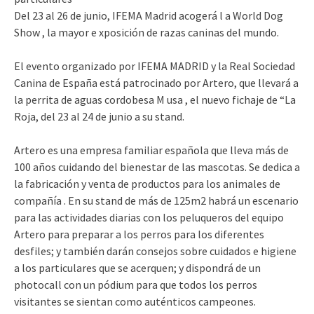
Del 23 al 26 de junio, IFEMA Madrid acogerá l a World Dog
Show , la mayor e xposición de razas caninas del mundo.
El evento organizado por IFEMA MADRID y la Real Sociedad
Canina de España está patrocinado por Artero, que llevará a
la perrita de aguas cordobesa M usa , el nuevo fichaje de “La
Roja, del 23 al 24 de junio a su stand.
Artero es una empresa familiar española que lleva más de
100 años cuidando del bienestar de las mascotas. Se dedica a
la fabricación y venta de productos para los animales de
compañía . En su stand de más de 125m2 habrá un escenario
para las actividades diarias con los peluqueros del equipo
Artero para preparar a los perros para los diferentes
desfiles; y también darán consejos sobre cuidados e higiene
a los particulares que se acerquen; y dispondrá de un
photocall con un pódium para que todos los perros
visitantes se sientan como auténticos campeones.