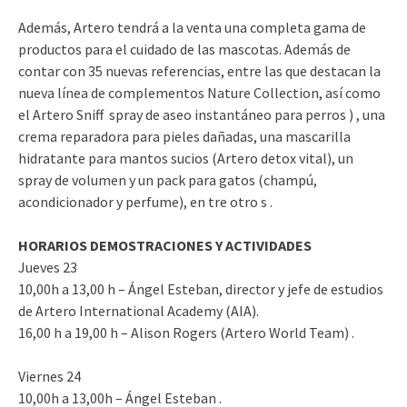
Además, Artero tendrá a la venta una completa gama de
productos para el cuidado de las mascotas. Además de
contar con 35 nuevas referencias, entre las que destacan la
nueva línea de complementos Nature Collection, así como
el Artero Sniff spray de aseo instantáneo para perros ) , una
crema reparadora para pieles dañadas, una mascarilla
hidratante para mantos sucios (Artero detox vital), un
spray de volumen y un pack para gatos (champú,
acondicionador y perfume), en tre otro s .
HORARIOS DEMOSTRACIONES Y ACTIVIDADES
Jueves 23
10,00h a 13,00 h – Ángel Esteban, director y jefe de estudios
de Artero International Academy (AIA).
16,00 h a 19,00 h – Alison Rogers (Artero World Team) .
Viernes 24
10,00h a 13,00h – Ángel Esteban .