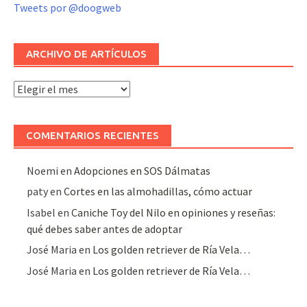
Tweets por @doogweb
ARCHIVO DE ARTÍCULOS
Archivo
de
artículos
COMENTARIOS RECIENTES
Noemi
en
Adopciones en SOS Dálmatas
paty
en
Cortes en las almohadillas, cómo actuar
Isabel
en
Caniche Toy del Nilo en opiniones y reseñas:
qué debes saber antes de adoptar
José Maria
en
Los golden retriever de Ría Vela…
José Maria
en
Los golden retriever de Ría Vela…