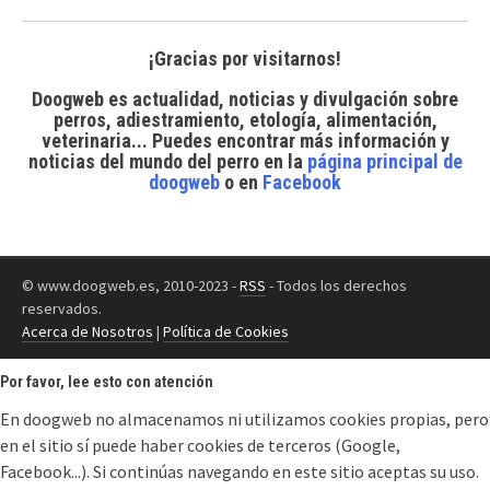
¡Gracias por visitarnos!
Doogweb es actualidad, noticias y divulgación sobre
perros, adiestramiento, etología, alimentación,
veterinaria... Puedes encontrar
más información y
noticias del mundo del perro
en la
página principal de
doogweb
o en
Facebook
© www.doogweb.es, 2010-2023 -
RSS
- Todos los derechos
reservados.
Acerca de Nosotros
|
Política de Cookies
Por favor, lee esto con atención
En doogweb no almacenamos ni utilizamos cookies propias, pero
en el sitio sí puede haber cookies de terceros (Google,
Facebook...). Si continúas navegando en este sitio aceptas su uso.