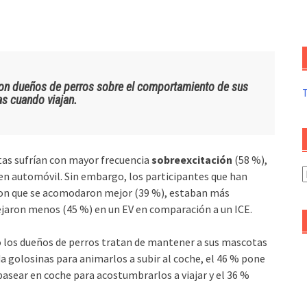
con dueños de perros sobre el comportamiento de sus
s cuando viajan.
tas sufrían con mayor frecuencia
sobreexcitación
(58 %),
A
en automóvil. Sin embargo, los participantes que han
d
jeron que se acomodaron mejor (39 %), estaban más
a
ejaron menos (45 %) en un EV en comparación a un ICE.
o los dueños de perros tratan de mantener a sus mascotas
 da golosinas para animarlos a subir al coche, el 46 % pone
pasear en coche para acostumbrarlos a viajar y el 36 %