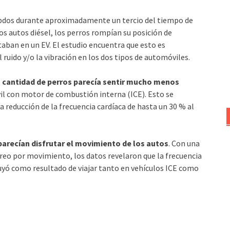
mbdos durante aproximadamente un tercio del tiempo de
s autos diésel, los perros rompían su posición de
ban en un EV. El estudio encuentra que esto es
 ruido y/o la vibración en los dos tipos de automóviles.
 cantidad de perros parecía sentir mucho menos
l con motor de combustión interna (ICE). Esto se
educción de la frecuencia cardíaca de hasta un 30 % al
arecían disfrutar el movimiento de los autos
. Con una
reo por movimiento, los datos revelaron que la frecuencia
nuyó como resultado de viajar tanto en vehículos ICE como