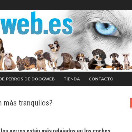
 DE PERROS DE DOOGWEB
TIENDA
CONTACTO
n más tranquilos?
los perros están más relajados en los coches