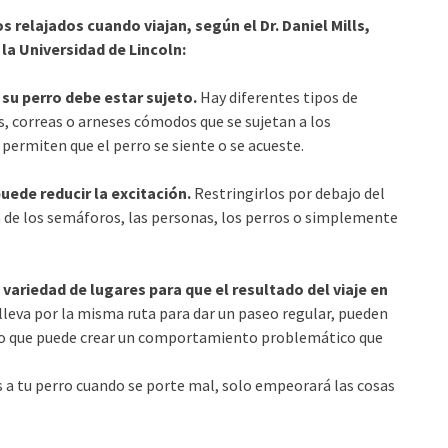
 relajados cuando viajan, según el Dr. Daniel Mills,
la Universidad de Lincoln:
 su perro debe estar sujeto.
Hay diferentes tipos de
 correas o arneses cómodos que se sujetan a los
permiten que el perro se siente o se acueste.
puede reducir la excitación.
Restringirlos por debajo del
ón de los semáforos, las personas, los perros o simplemente
 variedad de lugares para que el resultado del viaje en
 lleva por la misma ruta para dar un paseo regular, pueden
, lo que puede crear un comportamiento problemático que
 a tu perro cuando se porte mal, solo empeorará las cosas