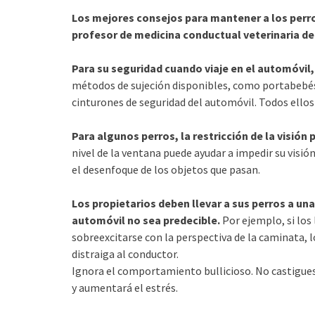
Los mejores consejos para mantener a los perros
profesor de medicina conductual veterinaria de 
Para su seguridad cuando viaje en el automóvil,
métodos de sujeción disponibles, como portabebés,
cinturones de seguridad del automóvil. Todos ellos 
Para algunos perros, la restricción de la visión 
nivel de la ventana puede ayudar a impedir su visi
el desenfoque de los objetos que pasan.
Los propietarios deben llevar a sus perros a una
automóvil no sea predecible.
Por ejemplo, si los
sobreexcitarse con la perspectiva de la caminata
distraiga al conductor.
Ignora el comportamiento bullicioso. No castigues
y aumentará el estrés.