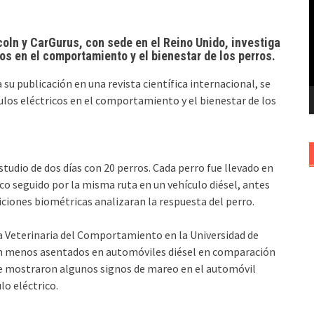
v
coln y CarGurus, con sede en el Reino Unido, investiga
cos en el comportamiento y el bienestar de los perros.
 su publicación en una revista científica internacional, se
culos eléctricos en el comportamiento y el bienestar de los
studio de dos días con 20 perros. Cada perro fue llevado en
ico seguido por la misma ruta en un vehículo diésel, antes
iciones biométricas analizaran la respuesta del perro.
ina Veterinaria del Comportamiento en la Universidad de
ban menos asentados en automóviles diésel en comparación
que mostraron algunos signos de mareo en el automóvil
o eléctrico.