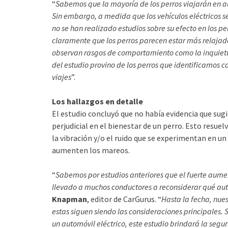
“
Sabemos que la mayoría de los perros viajarán en au
Sin embargo, a medida que los vehículos eléctricos s
no se han realizado estudios sobre su efecto en los pe
claramente que los perros parecen estar más relajado
observan rasgos de comportamiento como la inquietud
del estudio provino de los perros que identificamos 
viajes
”.
Los hallazgos en detalle
El estudio concluyó que no había evidencia que sugi
perjudicial en el bienestar de un perro. Esto resue
la vibración y/o el ruido que se experimentan en un
aumenten los mareos.
“
Sabemos por estudios anteriores que el fuerte aumen
llevado a muchos conductores a reconsiderar qué au
Knapman
, editor de CarGurus. “
Hasta la fecha, nues
estas siguen siendo las consideraciones principales
un automóvil eléctrico, este estudio brindará la seg