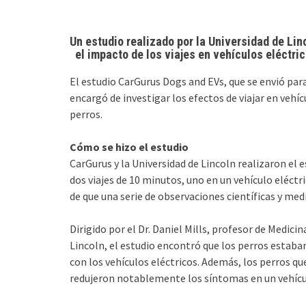
Un estudio realizado por la Universidad de Lin
el impacto de los viajes en vehículos eléctri
El estudio CarGurus Dogs and EVs, que se envió para
encargó de investigar los efectos de viajar en vehí
perros.
Cómo se hizo el estudio
CarGurus y la Universidad de Lincoln realizaron el e
dos viajes de 10 minutos, uno en un vehículo eléctr
de que una serie de observaciones científicas y med
Dirigido por el Dr. Daniel Mills, profesor de Medic
Lincoln, el estudio encontró que los perros esta
con los vehículos eléctricos. Además, los perros 
redujeron notablemente los síntomas en un vehícul