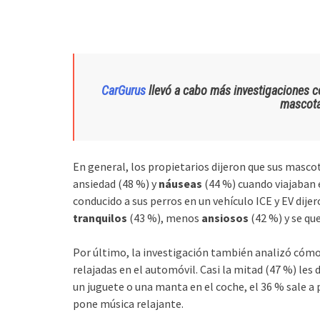
CarGurus
llevó a cabo más investigaciones 
mascota
En general, los propietarios dijeron que sus masco
ansiedad (48 %) y
náuseas
(44 %) cuando viajaban 
conducido a sus perros en un vehículo ICE y EV di
tranquilos
(43 %), menos
ansiosos
(42 %) y se qu
Por último, la investigación también analizó cóm
relajadas en el automóvil. Casi la mitad (47 %) les
un juguete o una manta en el coche, el 36 % sale a 
pone música relajante.