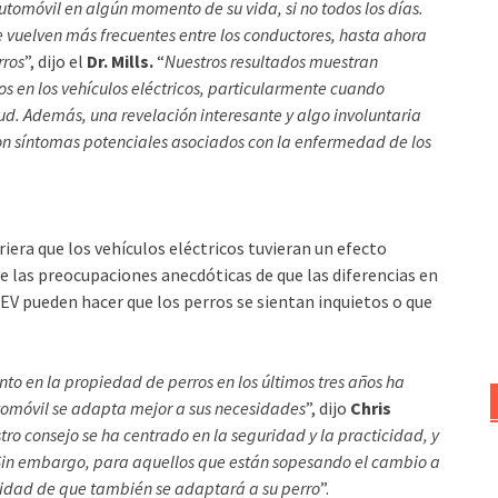
tomóvil en algún momento de su vida, si no todos los días.
e vuelven más frecuentes entre los conductores, hasta ahora
rros
”, dijo el
Dr. Mills.
“
Nuestros resultados muestran
s en los vehículos eléctricos, particularmente cuando
. Además, una revelación interesante y algo involuntaria
con síntomas potenciales asociados con la enfermedad de los
riera que los vehículos eléctricos tuvieran un efecto
lve las preocupaciones anecdóticas de que las diferencias en
 EV pueden hacer que los perros se sientan inquietos o que
to en la propiedad de perros en los últimos tres años ha
tomóvil se adapta mejor a sus necesidades
”, dijo
Chris
tro consejo se ha centrado en la seguridad y la practicidad, y
. Sin embargo, para aquellos que están sopesando el cambio a
uridad de que también se adaptará a su perro
”.