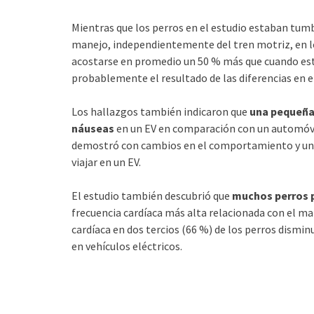
Mientras que los perros en el estudio estaban tu
manejo, independientemente del tren motriz, en lo
acostarse en promedio un 50 % más que cuando esta
probablemente el resultado de las diferencias en el
Los hallazgos también indicaron que
una pequeña
náuseas
en un EV en comparación con un automóvi
demostró con cambios en el comportamiento y una r
viajar en un EV.
El estudio también descubrió que
muchos perros p
frecuencia cardíaca más alta relacionada con el ma
cardíaca en dos tercios (66 %) de los perros dismi
en vehículos eléctricos.