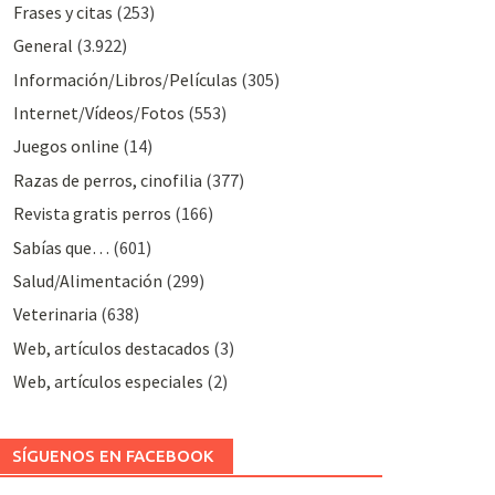
Frases y citas
(253)
General
(3.922)
Información/Libros/Películas
(305)
Internet/Vídeos/Fotos
(553)
Juegos online
(14)
Razas de perros, cinofilia
(377)
Revista gratis perros
(166)
Sabías que…
(601)
Salud/Alimentación
(299)
Veterinaria
(638)
Web, artículos destacados
(3)
Web, artículos especiales
(2)
SÍGUENOS EN FACEBOOK