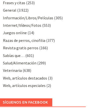
Frases y citas
(253)
General
(3.922)
Información/Libros/Películas
(305)
Internet/Vídeos/Fotos
(553)
Juegos online
(14)
Razas de perros, cinofilia
(377)
Revista gratis perros
(166)
Sabías que…
(601)
Salud/Alimentación
(299)
Veterinaria
(638)
Web, artículos destacados
(3)
Web, artículos especiales
(2)
SÍGUENOS EN FACEBOOK