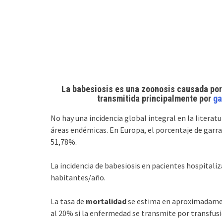
La babesiosis es una zoonosis causada por 
transmitida principalmente por
ga
No hay una incidencia global integral en la literat
áreas endémicas. En Europa, el porcentaje de garra
51,78%.
La incidencia de babesiosis en pacientes hospitaliz
habitantes/año.
La tasa de
mortalidad
se estima en aproximadamen
al 20% si la enfermedad se transmite por transfusi