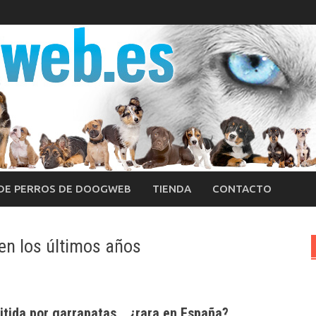
 DE PERROS DE DOOGWEB
TIENDA
CONTACTO
en los últimos años
itida por garrapatas… ¿rara en España?