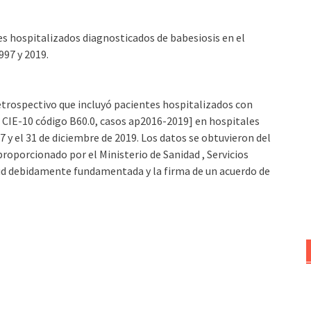
es hospitalizados diagnosticados de babesiosis en el
997 y 2019.
retrospectivo que incluyó pacientes hospitalizados con
, CIE-10 código B60.0, casos ap2016-2019] en hospitales
7 y el 31 de diciembre de 2019. Los datos se obtuvieron del
oporcionado por el Ministerio de Sanidad , Servicios
itud debidamente fundamentada y la firma de un acuerdo de