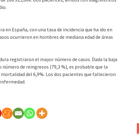
dio.
a en España, con una tasa de incidencia que ha ido en
 casos ocurrieron en hombres de mediana edad de áreas
ura registraron el mayor número de casos. Dada la baja
do número de reingresos (79,3 %), es probable que la
 mortalidad del 6,9%. Los dos pacientes que fallecieron
 enfermedad.