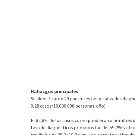
Hallazgos principales
Se identificaron 29 pacientes hospitalizados diagn
0,28 casos/10.000.000 personas-año).
El 82,8% de los casos correspondieron a hombres d
tasa de diagnósticos primarios fue del 55,2% y el n
media fue de 20,3±19,2 días, con un coste estimad