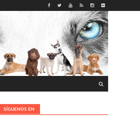
SÍGUENOS EN