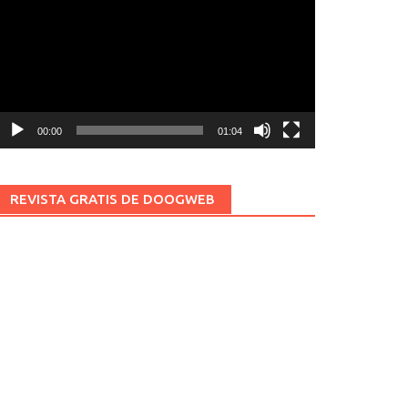
ídeo
00:00
01:04
REVISTA GRATIS DE DOOGWEB