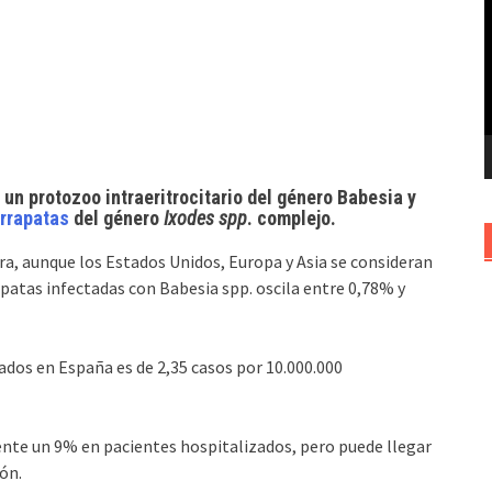
v
un protozoo intraeritrocitario del género Babesia y
rrapatas
del género
Ixodes spp
. complejo.
ura, aunque los Estados Unidos, Europa y Asia se consideran
patas infectadas con Babesia spp. oscila entre 0,78% y
ados en España es de 2,35 casos por 10.000.000
te un 9% en pacientes hospitalizados, pero puede llegar
ón.