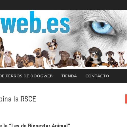
 DE PERROS DE DOOGWEB
TIENDA
CONTACTO
opina la RSCE
 la “Ley de Bienestar Animal”