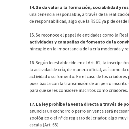
14. Se da valor a la formación, sociabilidad y r
una tenencia responsable, a través de la realización
de responsabilidad, algo que la RSCE ya pide desde
15. Se reconoce el papel de entidades como la Real
actividades y campañas de fomento de la convi
hincapié en la importancia de la cría moderada y re
16. Según lo establecido en el Art. 62, la inscripción
la actividad de cría, de manera oficial, así como d
actividad o su fomento. En el caso de los criadores
pues basta con la transmisión de un perro inscrit
para que se les considere inscritos como criadores.
17. La ley prohíbe la venta directa a través de 
anunciar un cachorro o perro en venta será necesario
zoológico o el nº de registro del criador, algo muy
escala (Art. 65)