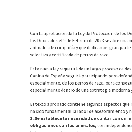
Con la aprobación de la Ley de Protección de los D
los Diputados el 9 de Febrero de 2023 se abre una 
animales de compañía y que dedicamos gran parte d
selectiva y certificada de perros de raza.
Esta nueva ley requerirá de un largo proceso de de
Canina de España seguirá participando para defender
especialmente, de los perros de raza, para consegui
especialmente dentro de una estrategia moderna y
El texto aprobado contiene algunos aspectos que 
ha sido fundamental la labor de asesoramiento y n
1. Se establece la necesidad de contar con un m
obligaciones con los animales
, con independencia