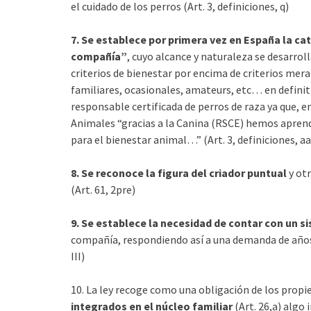
el cuidado de los perros (Art. 3, definiciones, q)
7. Se establece por primera vez en España la c
compañía”
, cuyo alcance y naturaleza se desarr
criterios de bienestar por encima de criterios mer
familiares, ocasionales, amateurs, etc… en definit
responsable certificada de perros de raza ya que, e
Animales “gracias a la Canina (RSCE) hemos apren
para el bienestar animal…” (Art. 3, definiciones, aa
8. Se reconoce la figura del criador puntual
y otr
(Art. 61, 2pre)
9. Se establece la necesidad de contar con un si
compañía, respondiendo así a una demanda de años d
III)
10. La ley recoge como una obligación de los prop
integrados en el núcleo familiar
(Art. 26,a) algo 