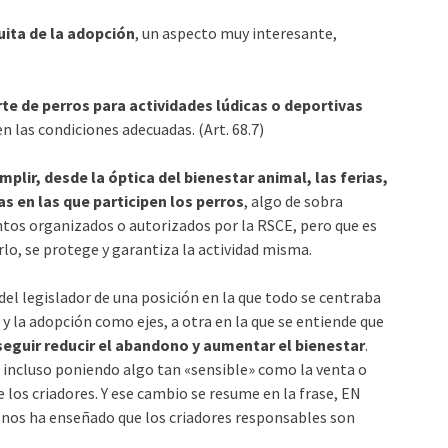
uita de la adopción
, un aspecto muy interesante,
te de perros para actividades lúdicas o deportivas
n las condiciones adecuadas. (Art. 68.7)
lir, desde la óptica del bienestar animal, las ferias,
s en las que participen los perros
, algo de sobra
ntos organizados o autorizados por la RSCE, pero que es
rlo, se protege y garantiza la actividad misma.
el legislador de una posición en la que todo se centraba
n y la adopción como ejes, a otra en la que se entiende que
eguir reducir el abandono y aumentar el bienestar
.
ncluso poniendo algo tan «sensible» como la venta o
os criadores. Y ese cambio se resume en la frase, EN
 nos ha enseñado que los criadores responsables son