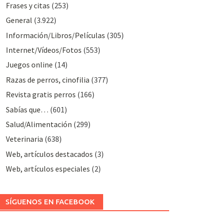
Frases y citas
(253)
General
(3.922)
Información/Libros/Películas
(305)
Internet/Vídeos/Fotos
(553)
Juegos online
(14)
Razas de perros, cinofilia
(377)
Revista gratis perros
(166)
Sabías que…
(601)
Salud/Alimentación
(299)
Veterinaria
(638)
Web, artículos destacados
(3)
Web, artículos especiales
(2)
SÍGUENOS EN FACEBOOK