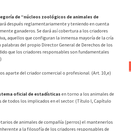
ategoría de “núcleos zoológicos de animales de
ollará después reglamentariamente y teniendo en cuenta
amente ganaderos. Se dará así cobertura a los criadores
iva, aquellos que configuran la inmensa mayoría de la cría
n palabras del propio Director General de Derechos de los
dido que los criadores responsables son fundamentales
)
os aparte del criador comercial o profesional. (Art. 10,e)
stema oficial de estadísticas
en torno a los animales de
e todos los implicados en el sector. (Título I, Capítulo
ietarios de animales de compañía (perros) el mantenerlos
inherente a la filosofía de los criadores responsables de