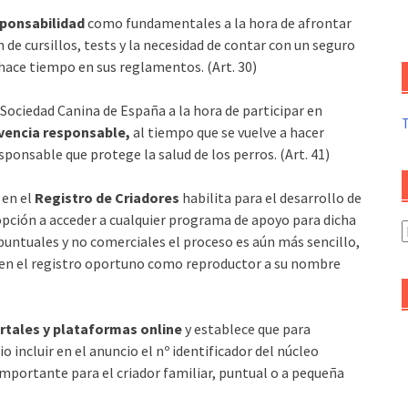
esponsabilidad
como fundamentales a la hora de afrontar
 de cursillos, tests y la necesidad de contar con un seguro
 hace tiempo en sus reglamentos. (Art. 30)
 Sociedad Canina de España a la hora de participar en
vencia responsable,
al tiempo que se vuelve a hacer
sponsable que protege la salud de los perros. (Art. 41)
 en el
Registro de Criadores
habilita para el desarrollo de
a opción a acceder a cualquier programa de apoyo para dicha
A
 puntuales y no comerciales el proceso es aún más sencillo,
d
o en el registro oportuno como reproductor a su nombre
a
portales y plataformas online
y establece que para
 incluir en el anuncio el nº identificador del núcleo
 importante para el criador familiar, puntual o a pequeña