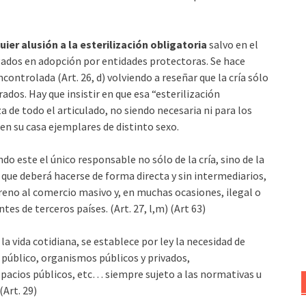
ier alusión a la esterilización obligatoria
salvo en el
ados en adopción por entidades protectoras. Se hace
ncontrolada (Art. 26, d) volviendo a reseñar que la cría sólo
rados. Hay que insistir en que esa “esterilización
a de todo el articulado, no siendo necesaria ni para los
en su casa ejemplares de distinto sexo.
endo este el único responsable no sólo de la cría, sino de la
 que deberá hacerse de forma directa y sin intermediarios,
freno al comercio masivo y, en muchas ocasiones, ilegal o
s de terceros países. (Art. 27, l,m) (Art 63)
a vida cotidiana, se establece por ley la necesidad de
 público, organismos públicos y privados,
spacios públicos, etc… siempre sujeto a las normativas u
(Art. 29)