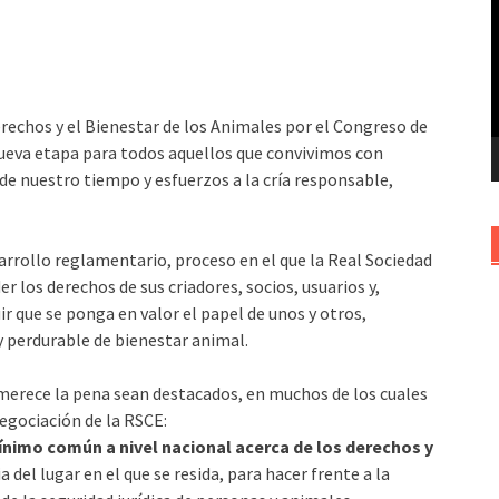
v
erechos y el Bienestar de los Animales por el Congreso de
nueva etapa para todos aquellos que convivimos con
e nuestro tiempo y esfuerzos a la cría responsable,
sarrollo reglamentario, proceso en el que la Real Sociedad
 los derechos de sus criadores, socios, usuarios y,
r que se ponga en valor el papel de unos y otros,
 perdurable de bienestar animal.
merece la pena sean destacados, en muchos de los cuales
egociación de la RSCE:
ínimo común a nivel nacional acerca de los derechos y
 del lugar en el que se resida, para hacer frente a la