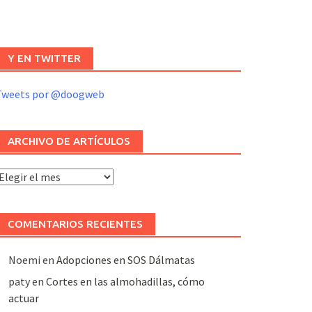
Y EN TWITTER
Tweets por @doogweb
ARCHIVO DE ARTÍCULOS
rchivo
e
rtículos
COMENTARIOS RECIENTES
Noemi
en
Adopciones en SOS Dálmatas
paty
en
Cortes en las almohadillas, cómo
actuar