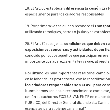
18. El Art. 66 establece y
diferencia la cesión grat
especialmente para los criadores responsables.
19. Por primera vez se alude y reconoce el
transpor
utilizando remolques, carros o jaulas y se establece
20. El Art. 72 recoge las
condiciones que deben cump
exposiciones, concursos y actividades deportiva
conocido por todos aquellos que participan en eve
importante que aparezca en la ley ya que, al regula
Por último, es muy importante resaltar el cambio d
en la labor de las protectoras, con la esterilizació
los criadores responsables son CLAVE para cons
Nunca hemos tenido un reconocimiento como ese, i
cesión de cachorros EXCLUSIVAMENTE en manos de l
PÚBLICO, del Director General diciendo «La Canina
esenciales para el bienestar animal”