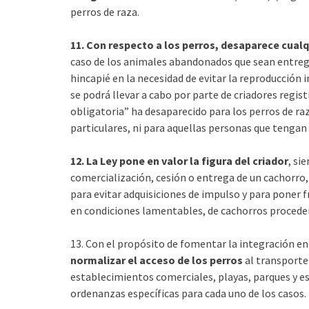
perros de raza.
11. Con respecto a los perros, desaparece cualqu
caso de los animales abandonados que sean entreg
hincapié en la necesidad de evitar la reproducción i
se podrá llevar a cabo por parte de criadores regist
obligatoria” ha desaparecido para los perros de raz
particulares, ni para aquellas personas que tengan 
12. La Ley pone en valor la figura del criador
, si
comercialización, cesión o entrega de un cachorro,
para evitar adquisiciones de impulso y para poner 
en condiciones lamentables, de cachorros procedente
13. Con el propósito de fomentar la integración en l
normalizar el acceso de los perros
al transporte
establecimientos comerciales, playas, parques y e
ordenanzas específicas para cada uno de los casos. 