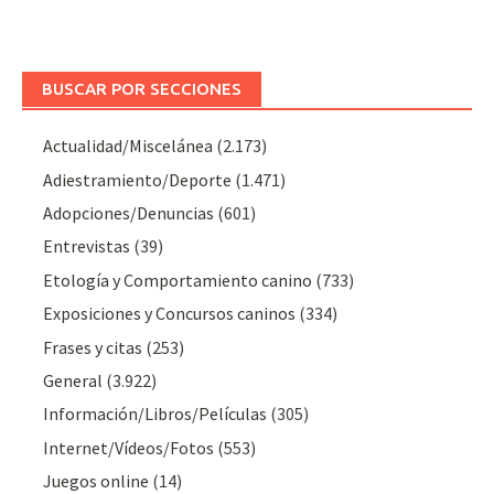
BUSCAR POR SECCIONES
Actualidad/Miscelánea
(2.173)
Adiestramiento/Deporte
(1.471)
Adopciones/Denuncias
(601)
Entrevistas
(39)
Etología y Comportamiento canino
(733)
Exposiciones y Concursos caninos
(334)
Frases y citas
(253)
General
(3.922)
Información/Libros/Películas
(305)
Internet/Vídeos/Fotos
(553)
Juegos online
(14)