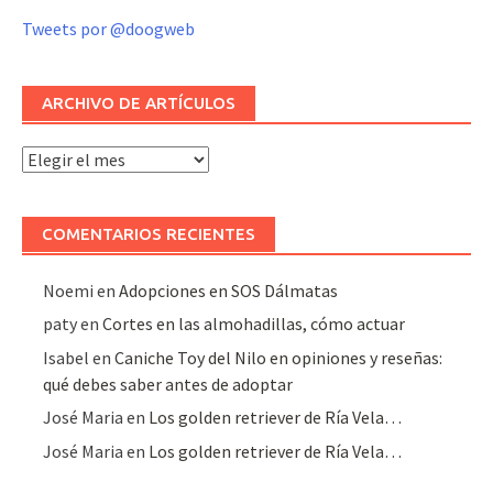
Tweets por @doogweb
ARCHIVO DE ARTÍCULOS
Archivo
de
artículos
COMENTARIOS RECIENTES
Noemi
en
Adopciones en SOS Dálmatas
paty
en
Cortes en las almohadillas, cómo actuar
Isabel
en
Caniche Toy del Nilo en opiniones y reseñas:
qué debes saber antes de adoptar
José Maria
en
Los golden retriever de Ría Vela…
José Maria
en
Los golden retriever de Ría Vela…