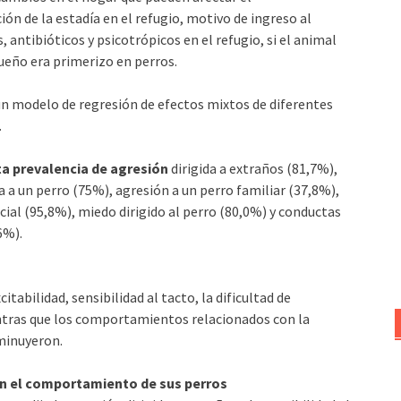
n de la estadía en el refugio, motivo de ingreso al
 antibióticos y psicotrópicos en el refugio, si el animal
dueño era primerizo en perros.
n modelo de regresión de efectos mixtos de diferentes
.
ta prevalencia de agresión
dirigida a extraños (81,7%),
a a un perro (75%), agresión a un perro familiar (37,8%),
ocial (95,8%), miedo dirigido al perro (80,0%) y conductas
6%).
itabilidad, sensibilidad al tacto, la dificultad de
tras que los comportamientos relacionados con la
sminuyeron.
on el comportamiento de sus perros