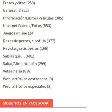
Frases y citas
(253)
General
(3.922)
Información/Libros/Películas
(305)
Internet/Vídeos/Fotos
(553)
Juegos online
(14)
Razas de perros, cinofilia
(377)
Revista gratis perros
(166)
Sabías que…
(601)
Salud/Alimentación
(299)
Veterinaria
(638)
Web, artículos destacados
(3)
Web, artículos especiales
(2)
SÍGUENOS EN FACEBOOK