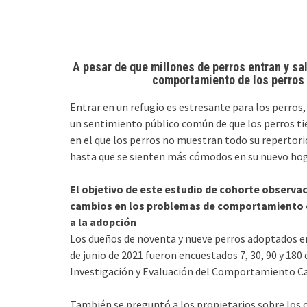
A pesar de que millones de perros entran y sa
comportamiento de los perros 
Entrar en un refugio es estresante para los perros
un sentimiento público común de que los perros ti
en el que los perros no muestran todo su reperto
hasta que se sienten más cómodos en su nuevo hog
El objetivo de este estudio de cohorte observaci
cambios en los problemas de comportamiento e
a la adopción
Los dueños de noventa y nueve perros adoptados en 
de junio de 2021 fueron encuestados 7, 30, 90 y 180 
Investigación y Evaluación del Comportamiento C
También se preguntó a los propietarios sobre los 