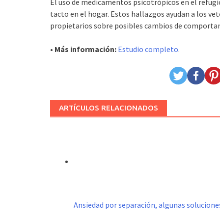
El uso de medicamentos psicotrópicos en el refugio p
tacto en el hogar. Estos hallazgos ayudan a los vet
propietarios sobre posibles cambios de comportam
• Más información:
Estudio completo
.
ARTÍCULOS RELACIONADOS
Ansiedad por separación, algunas solucione