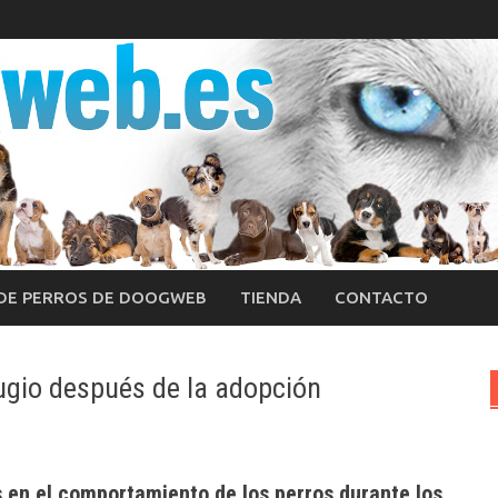
 DE PERROS DE DOOGWEB
TIENDA
CONTACTO
ugio después de la adopción
 en el comportamiento de los perros durante los