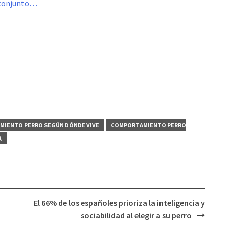
ubconjunto…
IENTO PERRO SEGÚN DÓNDE VIVE
COMPORTAMIENTO PERRO
A
El 66% de los españoles prioriza la inteligencia y
sociabilidad al elegir a su perro