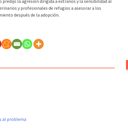
redijo la agresión dirigida a extraños y la sensibilidad al
erinarios y profesionales de refugios a asesorar a los
iento después de la adopción.
s al problema