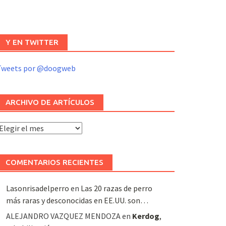
Y EN TWITTER
Tweets por @doogweb
ARCHIVO DE ARTÍCULOS
rchivo
e
rtículos
COMENTARIOS RECIENTES
Lasonrisadelperro
en
Las 20 razas de perro
más raras y desconocidas en EE.UU. son…
ALEJANDRO VAZQUEZ MENDOZA
en
Kerdog
,