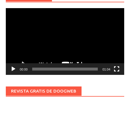
Reproductor
de
vídeo
00:00
01:04
REVISTA GRATIS DE DOOGWEB