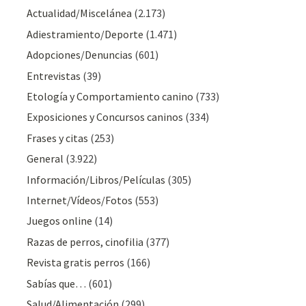
Actualidad/Miscelánea
(2.173)
Adiestramiento/Deporte
(1.471)
Adopciones/Denuncias
(601)
Entrevistas
(39)
Etología y Comportamiento canino
(733)
Exposiciones y Concursos caninos
(334)
Frases y citas
(253)
General
(3.922)
Información/Libros/Películas
(305)
Internet/Vídeos/Fotos
(553)
Juegos online
(14)
Razas de perros, cinofilia
(377)
Revista gratis perros
(166)
Sabías que…
(601)
Salud/Alimentación
(299)