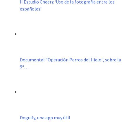
II Estudio Cheerz ‘Uso de la fotografía entre los
españoles’
Documental “Operación Perros del Hielo”, sobre la
9ª…
Doguify, una app muy útil