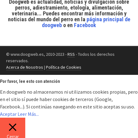
Doogweb es actualidad, noticias y divulgación sobre
perros, adiestramiento, etología, alimentación,
veterinaria... Puedes encontrar
más información y
noticias del mundo del perro
en la
página principal de
doogweb
o en
Facebook
© www.doogweb.es, 2010-2023 -
RSS
- Todos los derechos
reservados.
Acerca de Nosotros
|
Política de Cookies
Por favor, lee esto con atención
En doogweb no almacenamos ni utilizamos cookies propias, pero
en el sitio sí puede haber cookies de terceros (Google,
Facebook...). Si continúas navegando en este sitio aceptas su uso.
Aceptar
Leer Más...
Cerrar