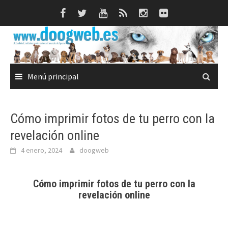
Saltar
al
contenido
Menú principal
Cómo imprimir fotos de tu perro con la
revelación online
4 enero, 2024
doogweb
Cómo imprimir fotos de tu perro con la
revelación online