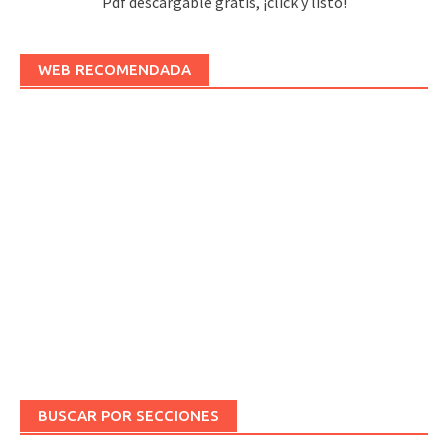
Pdf descargable gratis, ¡click y listo!
WEB RECOMENDADA
BUSCAR POR SECCIONES