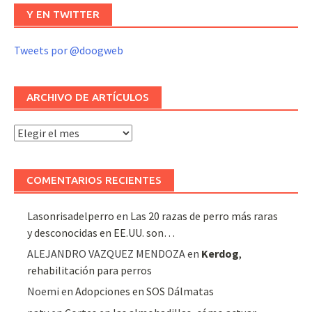
Y EN TWITTER
Tweets por @doogweb
ARCHIVO DE ARTÍCULOS
Archivo
de
artículos
COMENTARIOS RECIENTES
Lasonrisadelperro
en
Las 20 razas de perro más raras
y desconocidas en EE.UU. son…
ALEJANDRO VAZQUEZ MENDOZA
en
Kerdog
,
rehabilitación para perros
Noemi
en
Adopciones en SOS Dálmatas