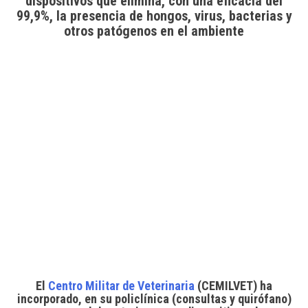
dispositivos que elimina, con una eficacia del
99,9%, la presencia de hongos, virus, bacterias y
otros patógenos en el ambiente
El
Centro Militar de Veterinaria
(CEMILVET) ha
incorporado, en su policlínica (consultas y quirófano)