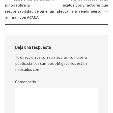
de
niños sobre la
explosivos y factores que
entradas
responsabilidad de tener un
afectan a su rendimiento
animal, con ACANA
Deja una respuesta
Tu dirección de correo electrónico no será
publicada.
Los campos obligatorios están
marcados con
*
Comentario
*