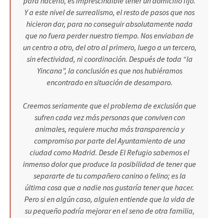
para hacerlo, es imprescindible tener un domicilio fijo.
Y a este nivel de surrealismo, el resto de pasos que nos
hicieron dar, para no conseguir absolutamente nada
que no fuera perder nuestro tiempo. Nos enviaban de
un centro a otro, del otro al primero, luego a un tercero,
sin efectividad, ni coordinación. Después de toda “la
Yincana”, la conclusión es que nos hubiéramos
encontrado en situación de desamparo.
Creemos seriamente que el problema de exclusión que
sufren cada vez más personas que conviven con
animales, requiere mucha más transparencia y
compromiso por parte del Ayuntamiento de una
ciudad como Madrid. Desde El Refugio sabemos el
inmenso dolor que produce la posibilidad de tener que
separarte de tu compañero canino o felino; es la
última cosa que a nadie nos gustaría tener que hacer.
Pero si en algún caso, alguien entiende que la vida de
su pequeño podría mejorar en el seno de otra familia,