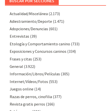
BUSCAR POR SECCIONES
Actualidad/Miscelánea
(2.173)
Adiestramiento/Deporte
(1.471)
Adopciones/Denuncias
(601)
Entrevistas
(39)
Etología y Comportamiento canino
(733)
Exposiciones y Concursos caninos
(334)
Frases y citas
(253)
General
(3.922)
Información/Libros/Películas
(305)
Internet/Vídeos/Fotos
(553)
Juegos online
(14)
Razas de perros, cinofilia
(377)
Revista gratis perros
(166)