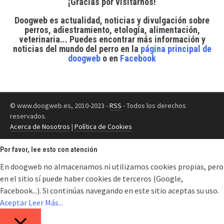
¡Gracias por visitarnos!
Doogweb es actualidad, noticias y divulgación sobre
perros, adiestramiento, etología, alimentación,
veterinaria... Puedes encontrar
más información y
noticias del mundo del perro
en la
página principal de
doogweb
o en
Facebook
© www.doogweb.es, 2010-2023 -
RSS
- Todos los derechos
reservados.
Acerca de Nosotros
|
Política de Cookies
Por favor, lee esto con atención
En doogweb no almacenamos ni utilizamos cookies propias, pero
en el sitio sí puede haber cookies de terceros (Google,
Facebook...). Si continúas navegando en este sitio aceptas su uso.
Aceptar
Leer Más...