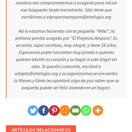
nosotros nos comprometemos a acogerlo para iniciar
esa búsqueda hasta encontrarla. Sólo tiene que
escribirnos a elproyectoamparo@elrefugio.org
Así lo estamos haciendo con la pequeña “Niña”; la
primera perrita acogida por “El Proyecto Amparo”. Es
un amor, súper cariñosa, muy alegre, y tiene 16 años.
Esperamos poder encontrar muy pronto a quienes
quieran abrirle su corazón y su hogar a este ángel sin
alas. Si queréis conocerla, escribid a
adopta@elrefugio.org y os organizamos un encuentro
(a Nieves y Ginés les aportará algo de paz saber que su
pequeña puede ser feliz viviendo en un hogar).
ARTÍCULOS RELACIONADOS