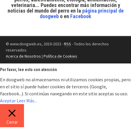
veterinaria... Puedes encontrar
más información y
noticias del mundo del perro
en la
página principal de
doogweb
o en
Facebook
© www.doogweb.es, 2010-2023 -
RSS
- Todos los derechos
reservados.
Acerca de Nosotros
|
Política de Cookies
Por favor, lee esto con atención
En doogweb no almacenamos ni utilizamos cookies propias, pero
en el sitio sí puede haber cookies de terceros (Google,
Facebook...). Si continúas navegando en este sitio aceptas su uso.
Aceptar
Leer Más...
Cerrar