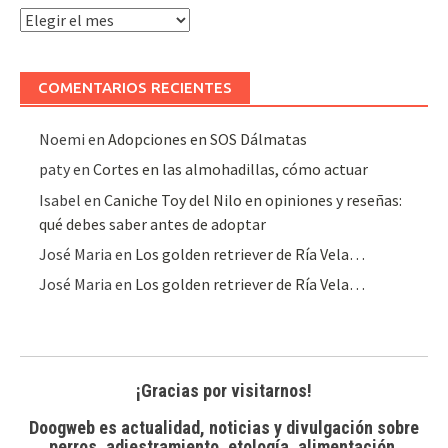
Archivo
de
artículos
COMENTARIOS RECIENTES
Noemi
en
Adopciones en SOS Dálmatas
paty
en
Cortes en las almohadillas, cómo actuar
Isabel
en
Caniche Toy del Nilo en opiniones y reseñas:
qué debes saber antes de adoptar
José Maria
en
Los golden retriever de Ría Vela…
José Maria
en
Los golden retriever de Ría Vela…
¡Gracias por visitarnos!
Doogweb es actualidad, noticias y divulgación sobre
perros, adiestramiento, etología, alimentación,