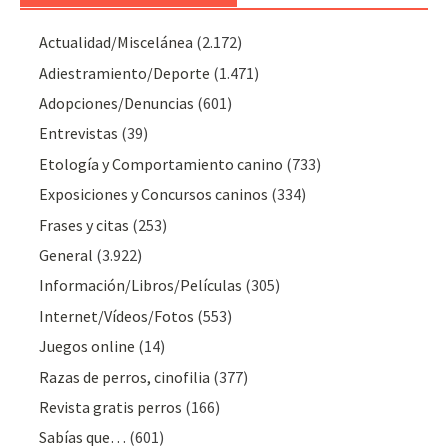
Actualidad/Miscelánea
(2.172)
Adiestramiento/Deporte
(1.471)
Adopciones/Denuncias
(601)
Entrevistas
(39)
Etología y Comportamiento canino
(733)
Exposiciones y Concursos caninos
(334)
Frases y citas
(253)
General
(3.922)
Información/Libros/Películas
(305)
Internet/Vídeos/Fotos
(553)
Juegos online
(14)
Razas de perros, cinofilia
(377)
Revista gratis perros
(166)
Sabías que…
(601)