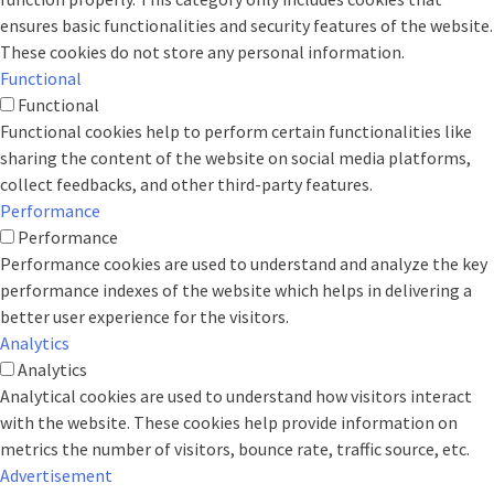
ensures basic functionalities and security features of the website.
These cookies do not store any personal information.
Functional
Functional
Functional cookies help to perform certain functionalities like
sharing the content of the website on social media platforms,
collect feedbacks, and other third-party features.
Performance
Performance
Performance cookies are used to understand and analyze the key
performance indexes of the website which helps in delivering a
better user experience for the visitors.
Analytics
Analytics
Analytical cookies are used to understand how visitors interact
with the website. These cookies help provide information on
metrics the number of visitors, bounce rate, traffic source, etc.
Advertisement