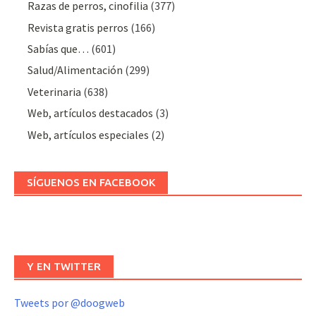
Razas de perros, cinofilia
(377)
Revista gratis perros
(166)
Sabías que…
(601)
Salud/Alimentación
(299)
Veterinaria
(638)
Web, artículos destacados
(3)
Web, artículos especiales
(2)
SÍGUENOS EN FACEBOOK
Y EN TWITTER
Tweets por @doogweb