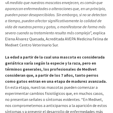
«
A medida que nuestras mascotas envejecen, es común que
aparezcan enfermedades o alteraciones que, en un principio,
pueden pasar desapercibidas. Sin embargo, si no se detectan
a tiempo, pueden afectar significativamente la calidad de
vida de nuestros perros y gatos, o manifestarse de forma más
severa cuando su tratamiento resulta más complejo
”, explica
Elena Álvarez Quesada, Acreditada AVEPA Medicina Felina de
Medivet Centro Veterinario Sur.
La edad a partir de la cual una mascota es considerada
geriátrica varía según la especie y la raza, pero en
términos generales, los profesionales de Medivet
consideran que, a partir de los 7 años, tanto perros
como gatos entran en una etapa de madurez avanzada.
En esta etapa, nuestras mascotas pueden comenzar a
experimentar cambios fisiológicos que, en muchos casos,
no presentan señales o síntomas evidentes. “En Medivet,
nos comprometemos a anticiparnos a la aparición de estos
síntomas y a prevenir el desarrollo de enfermedades más