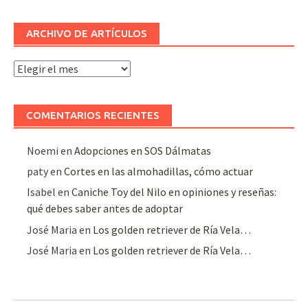
ARCHIVO DE ARTÍCULOS
Archivo
de
artículos
COMENTARIOS RECIENTES
Noemi
en
Adopciones en SOS Dálmatas
paty
en
Cortes en las almohadillas, cómo actuar
Isabel
en
Caniche Toy del Nilo en opiniones y reseñas:
qué debes saber antes de adoptar
José Maria
en
Los golden retriever de Ría Vela…
José Maria
en
Los golden retriever de Ría Vela…