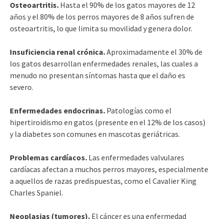
Osteoartritis.
Hasta el 90% de los gatos mayores de 12
años y el 80% de los perros mayores de 8 años sufren de
osteoartritis, lo que limita su movilidad y genera dolor.
Insuficiencia renal crónica.
Aproximadamente el 30% de
los gatos desarrollan enfermedades renales, las cuales a
menudo no presentan síntomas hasta que el daño es
severo.
Enfermedades endocrinas.
Patologías como el
hipertiroidismo en gatos (presente en el 12% de los casos)
y la diabetes son comunes en mascotas geriátricas.
Problemas cardíacos.
Las enfermedades valvulares
cardíacas afectan a muchos perros mayores, especialmente
a aquellos de razas predispuestas, como el Cavalier King
Charles Spaniel.
Neoplasias (tumores).
El cáncer es una enfermedad