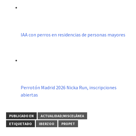
IAA con perros en residencias de personas mayores
Perrotón Madrid 2026 Nicka Run, inscripciones
abiertas
PUBLICADO EN
ACTUALIDAD/MISCELÁNEA
ETIQUETADO
IBERZOO
PROPET