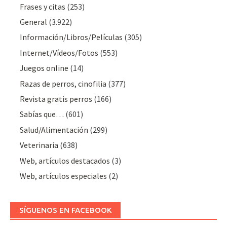
Frases y citas
(253)
General
(3.922)
Información/Libros/Películas
(305)
Internet/Vídeos/Fotos
(553)
Juegos online
(14)
Razas de perros, cinofilia
(377)
Revista gratis perros
(166)
Sabías que…
(601)
Salud/Alimentación
(299)
Veterinaria
(638)
Web, artículos destacados
(3)
Web, artículos especiales
(2)
SÍGUENOS EN FACEBOOK