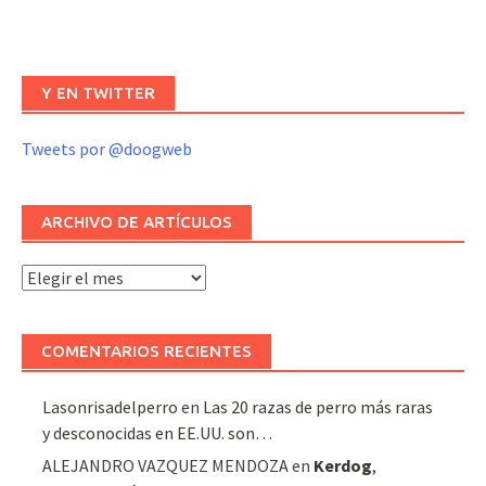
Y EN TWITTER
Tweets por @doogweb
ARCHIVO DE ARTÍCULOS
Archivo
de
artículos
COMENTARIOS RECIENTES
Lasonrisadelperro
en
Las 20 razas de perro más raras
y desconocidas en EE.UU. son…
ALEJANDRO VAZQUEZ MENDOZA
en
Kerdog
,