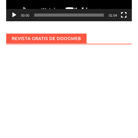
00:00
01:04
REVISTA GRATIS DE DOOGWEB