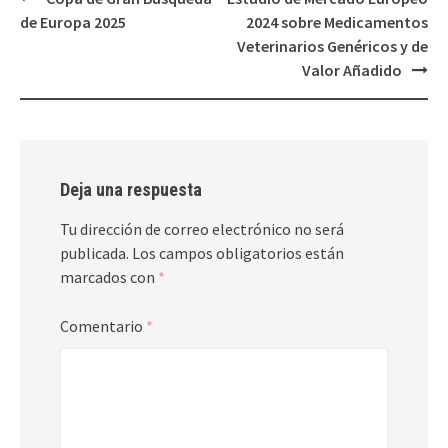
de
de Europa 2025
2024 sobre Medicamentos
entradas
Veterinarios Genéricos y de
Valor Añadido
Deja una respuesta
Tu dirección de correo electrónico no será
publicada.
Los campos obligatorios están
marcados con
*
Comentario
*