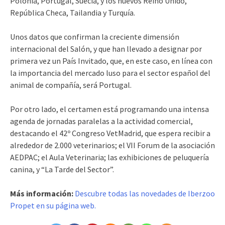
Polonia, Portugal, Suecia, y los nuevos Reino Unido,
República Checa, Tailandia y Turquía.
Unos datos que confirman la creciente dimensión
internacional del Salón, y que han llevado a designar por
primera vez un País Invitado, que, en este caso, en línea con
la importancia del mercado luso para el sector español del
animal de compañía, será Portugal.
Por otro lado, el certamen está programando una intensa
agenda de jornadas paralelas a la actividad comercial,
destacando el 42º Congreso VetMadrid, que espera recibir a
alrededor de 2.000 veterinarios; el VII Forum de la asociación
AEDPAC; el Aula Veterinaria; las exhibiciones de peluquería
canina, y “La Tarde del Sector”.
Más información:
Descubre todas las novedades de Iberzoo
Propet en su página web.