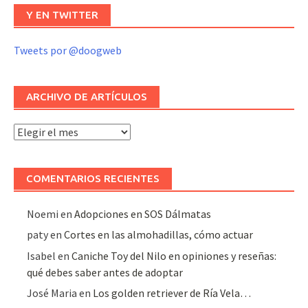
Y EN TWITTER
Tweets por @doogweb
ARCHIVO DE ARTÍCULOS
Archivo
de
artículos
COMENTARIOS RECIENTES
Noemi
en
Adopciones en SOS Dálmatas
paty
en
Cortes en las almohadillas, cómo actuar
Isabel
en
Caniche Toy del Nilo en opiniones y reseñas:
qué debes saber antes de adoptar
José Maria
en
Los golden retriever de Ría Vela…