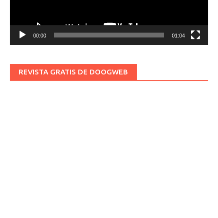
00:00
01:04
REVISTA GRATIS DE DOOGWEB