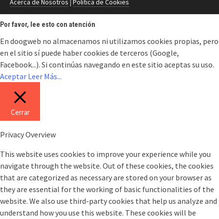
Acerca de Nosotros
|
Política de Cookies
Por favor, lee esto con atención
En doogweb no almacenamos ni utilizamos cookies propias, pero
en el sitio sí puede haber cookies de terceros (Google,
Facebook...). Si continúas navegando en este sitio aceptas su uso.
Aceptar
Leer Más...
Cerrar
Privacy Overview
This website uses cookies to improve your experience while you
navigate through the website. Out of these cookies, the cookies
that are categorized as necessary are stored on your browser as
they are essential for the working of basic functionalities of the
website. We also use third-party cookies that help us analyze and
understand how you use this website. These cookies will be