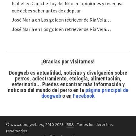
Isabel
en
Caniche Toy del Nilo en opiniones y reseñas:
qué debes saber antes de adoptar
José Maria
en
Los golden retriever de Ría Vela…
José Maria
en
Los golden retriever de Ría Vela…
¡Gracias por visitarnos!
Doogweb es actualidad, noticias y divulgación sobre
perros, adiestramiento, etología, alimentación,
veterinaria... Puedes encontrar
más información y
noticias del mundo del perro
en la
página principal de
doogweb
o en
Facebook
© www.doogweb.es, 2010-2023 -
RSS
- Todos los derechos
reservados.