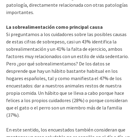
patología, directamente relacionada con otras patologías
importantes.
La sobrealimentación como principal causa
Si preguntamos a los cuidadores sobre las posibles causas
de estas cifras de sobrepeso, casi un 43% identifica la
sobrealimentación y un 41% la falta de ejercicio, ambos
factores muy relacionados con un estilo de vida sedentario.
Pero ¿por qué sobrealimentamos? De los datos se
desprende que hay un hábito bastante habitual en los
hogares españoles, tal y como manifiesta el 47% de los
encuestados: dar a nuestros animales restos de nuestra
propia comida. Un hábito que se lleva a cabo porque hace
felices a los propios cuidadores (28%) o porque consideran
que el gato o el perro son un miembro más de la familia
(37%).
En este sentido, los encuestados también consideran que
mantener un peso saludable no es sencillo en el día a día, ya