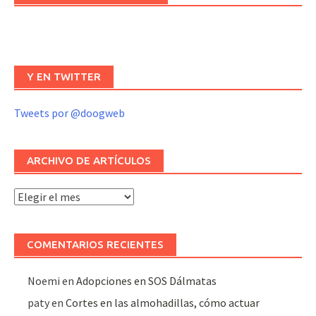
Y EN TWITTER
Tweets por @doogweb
ARCHIVO DE ARTÍCULOS
Archivo
de
artículos
COMENTARIOS RECIENTES
Noemi
en
Adopciones en SOS Dálmatas
paty
en
Cortes en las almohadillas, cómo actuar