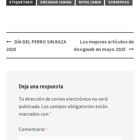
ETIQUETADO
OBESIDAD CANINA
ROYAL CANIN
SOBREPESO
Navegación
DÍA DEL PERRO SIN RAZA
Los mejores artículos de
de
2025
doogweb en mayo 2025
entradas
Deja una respuesta
Tu dirección de correo electrónico no será
publicada.
Los campos obligatorios están
marcados con
*
Comentario
*