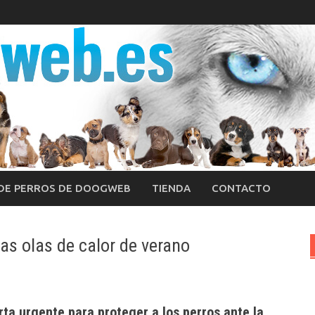
 DE PERROS DE DOOGWEB
TIENDA
CONTACTO
as olas de calor de verano
ta urgente para proteger a los perros ante la