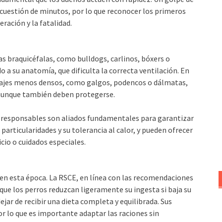
n cuestión de minutos, por lo que reconocer los primeros
ración y la fatalidad.
Las braquicéfalas, como bulldogs, carlinos, bóxers o
 a su anatomía, que dificulta la correcta ventilación. En
lajes menos densos, como galgos, podencos o dálmatas,
 aunque también deben protegerse.
es responsables son aliados fundamentales para garantizar
 particularidades y su tolerancia al calor, y pueden ofrecer
cio o cuidados especiales.
en esta época. La RSCE, en línea con las recomendaciones
que los perros reduzcan ligeramente su ingesta si baja su
dejar de recibir una dieta completa y equilibrada. Sus
r lo que es importante adaptar las raciones sin