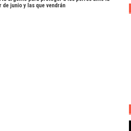
r de junio y las que vendrán
R
d