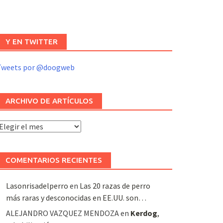
Y EN TWITTER
Tweets por @doogweb
ARCHIVO DE ARTÍCULOS
rchivo
e
rtículos
COMENTARIOS RECIENTES
Lasonrisadelperro
en
Las 20 razas de perro
más raras y desconocidas en EE.UU. son…
ALEJANDRO VAZQUEZ MENDOZA
en
Kerdog
,