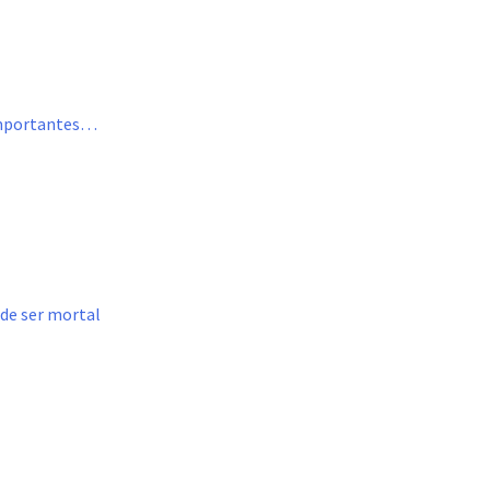
 importantes…
ede ser mortal