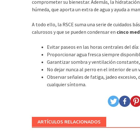
comprometer su bienestar. Además, la hidratación
húmeda, que aporta un extra de agua y ayuda a man
A todo ello, la RSCE suma una serie de cuidados bá
calurosos y que se pueden condensar en
cinco medi
Evitar paseos en las horas centrales del dí
Proporcionar agua fresca siempre disponibl
Garantizar sombra y ventilación constante,
No dejar nunca al perro en el interior de u
Observar señales de fatiga, jadeo excesivo, 
cualquier síntoma.
ARTÍCULOS RELACIONADOS