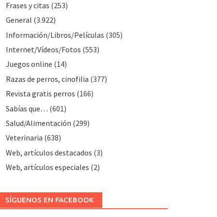
Frases y citas
(253)
General
(3.922)
Información/Libros/Películas
(305)
Internet/Vídeos/Fotos
(553)
Juegos online
(14)
Razas de perros, cinofilia
(377)
Revista gratis perros
(166)
Sabías que…
(601)
Salud/Alimentación
(299)
Veterinaria
(638)
Web, artículos destacados
(3)
Web, artículos especiales
(2)
SÍGUENOS EN FACEBOOK