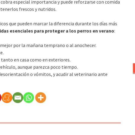
 cobra especial importancia y puede reforzarse con comida
tenerlos frescos y nutridos.
sicos que pueden marcar la diferencia durante los días más
das esenciales para proteger a los perros en verano
:
a: mejor por la mañana temprano o al anochecer.
e.
 tanto en casa como en exteriores.
n vehículo, aunque parezca poco tiempo.
desorientación o vómitos, y acudir al veterinario ante