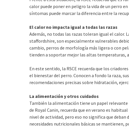
calor puede poner en peligro la vida de un perro e
síntomas puede marcar la diferencia entre la recupe
El calor no impacta igual a todas las razas
Además, no todas las razas toleran igual el calor. 
staffordshire, son especialmente vulnerables debido
cambio, perros de morfología más ligera o con pe
tienden a soportar mejor las altas temperaturas,
En este sentido, la RSCE recuerda que los criador
el bienestar del perro. Conocen a fondo la raza, sus
recomendaciones precisas sobre hidratación, ejerci
La alimentación y otros cuidados
También la alimentación tiene un papel relevante 
de Royal Canin, recuerda que en verano es habitual 
nivel de actividad, pero eso no significa que deban 
necesidades nutricionales básicas se mantienen, po