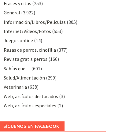
Frases y citas
(253)
General
(3.922)
Información/Libros/Películas
(305)
Internet/Vídeos/Fotos
(553)
Juegos online
(14)
Razas de perros, cinofilia
(377)
Revista gratis perros
(166)
Sabías que…
(601)
Salud/Alimentación
(299)
Veterinaria
(638)
Web, artículos destacados
(3)
Web, artículos especiales
(2)
SÍGUENOS EN FACEBOOK