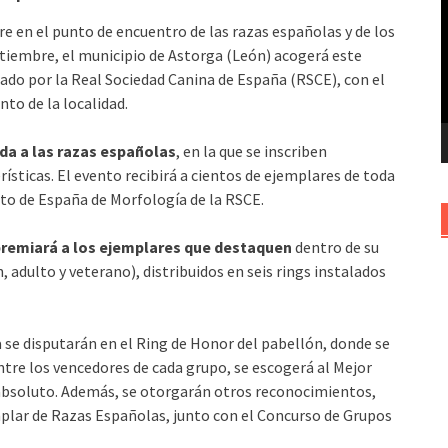
v
re en el punto de encuentro de las razas españolas y de los
ptiembre, el municipio de Astorga (León) acogerá este
ado por la Real Sociedad Canina de España (RSCE), con el
to de la localidad.
da a las razas españolas
, en la que se inscriben
ísticas. El evento recibirá a cientos de ejemplares de toda
to de España de Morfología de la RSCE.
premiará a los ejemplares que destaquen
dentro de su
 adulto y veterano), distribuidos en seis rings instalados
ía se disputarán en el Ring de Honor del pabellón, donde se
ntre los vencedores de cada grupo, se escogerá al Mejor
 absoluto. Además, se otorgarán otros reconocimientos,
mplar de Razas Españolas, junto con el Concurso de Grupos