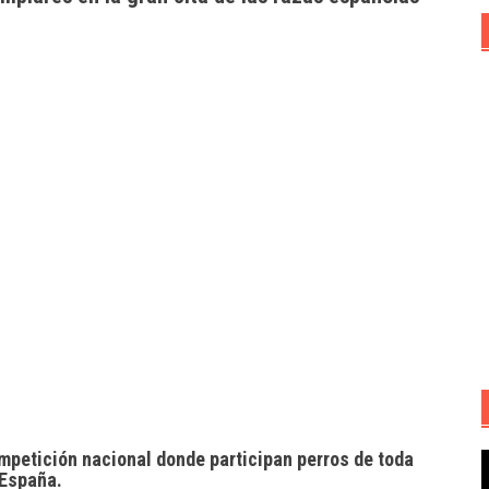
mpetición nacional donde participan perros de toda
R
España.
d