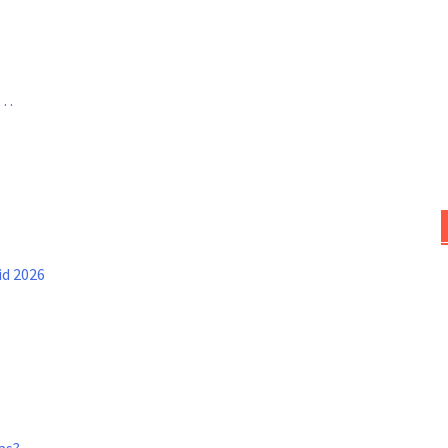
a…
id 2026