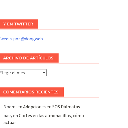
Y EN TWITTER
Tweets por @doogweb
ARCHIVO DE ARTÍCULOS
rchivo
e
rtículos
COMENTARIOS RECIENTES
Noemi
en
Adopciones en SOS Dálmatas
paty
en
Cortes en las almohadillas, cómo
actuar