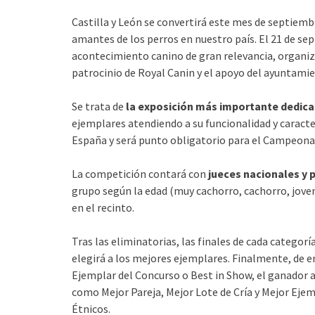
Castilla y León se convertirá este mes de septiemb
amantes de los perros en nuestro país. El 21 de se
acontecimiento canino de gran relevancia, organiz
patrocinio de Royal Canin y el apoyo del ayuntamien
Se trata de
la exposición más importante dedica
ejemplares atendiendo a su funcionalidad y caracter
España y será punto obligatorio para el Campeona
La competición contará con
jueces nacionales y 
grupo según la edad (muy cachorro, cachorro, joven,
en el recinto.
Tras las eliminatorias, las finales de cada categor
elegirá a los mejores ejemplares. Finalmente, de e
Ejemplar del Concurso o Best in Show, el ganador
como Mejor Pareja, Mejor Lote de Cría y Mejor Eje
Étnicos.