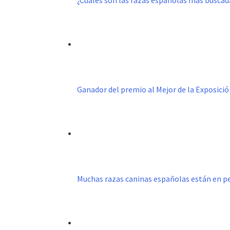
¿Cuáles son las razas españolas más buscad
Ganador del premio al Mejor de la Exposició
Muchas razas caninas españolas están en p