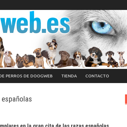
 DE PERROS DE DOOGWEB
TIENDA
CONTACTO
s españolas
emplares en la gran cita de las razas españolas