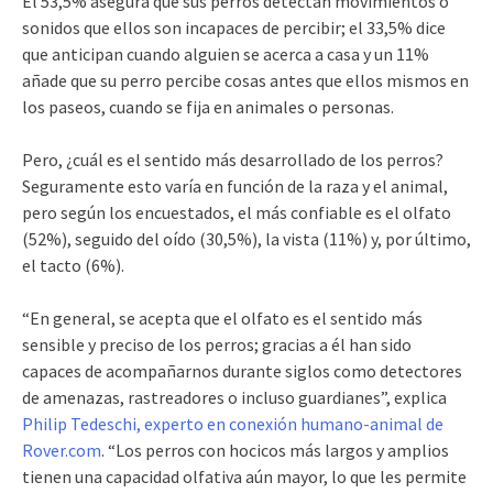
El 53,5% asegura que sus perros detectan movimientos o
sonidos que ellos son incapaces de percibir; el 33,5% dice
que anticipan cuando alguien se acerca a casa y un 11%
añade que su perro percibe cosas antes que ellos mismos en
los paseos, cuando se fija en animales o personas.
Pero, ¿cuál es el sentido más desarrollado de los perros?
Seguramente esto varía en función de la raza y el animal,
pero según los encuestados, el más confiable es el olfato
(52%), seguido del oído (30,5%), la vista (11%) y, por último,
el tacto (6%).
“En general, se acepta que el olfato es el sentido más
sensible y preciso de los perros; gracias a él han sido
capaces de acompañarnos durante siglos como detectores
de amenazas, rastreadores o incluso guardianes”, explica
Philip Tedeschi, experto en conexión humano-animal de
Rover.com
. “Los perros con hocicos más largos y amplios
tienen una capacidad olfativa aún mayor, lo que les permite