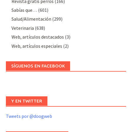
Revista gratis perros
(166)
Sabías que…
(601)
Salud/Alimentación
(299)
Veterinaria
(638)
Web, artículos destacados
(3)
Web, artículos especiales
(2)
SÍGUENOS EN FACEBOOK
Y EN TWITTER
Tweets por @doogweb