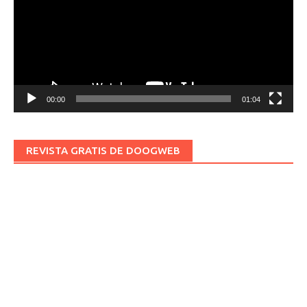
00:00
01:04
REVISTA GRATIS DE DOOGWEB