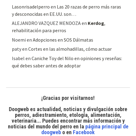
Lasonrisadelperro
en
Las 20 razas de perro más raras
y desconocidas en EE.UU. son…
ALEJANDRO VAZQUEZ MENDOZA
en
Kerdog
,
rehabilitación para perros
Noemi
en
Adopciones en SOS Dálmatas
paty
en
Cortes en las almohadillas, cómo actuar
Isabel
en
Caniche Toy del Nilo en opiniones y reseñas:
qué debes saber antes de adoptar
¡Gracias por visitarnos!
Doogweb es actualidad, noticias y divulgación sobre
perros, adiestramiento, etología, alimentación,
veterinaria... Puedes encontrar
más información y
noticias del mundo del perro
en la
página principal de
doogweb
o en
Facebook