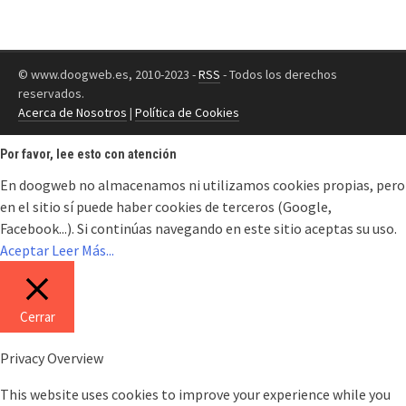
© www.doogweb.es, 2010-2023 -
RSS
- Todos los derechos
reservados.
Acerca de Nosotros
|
Política de Cookies
Por favor, lee esto con atención
En doogweb no almacenamos ni utilizamos cookies propias, pero
en el sitio sí puede haber cookies de terceros (Google,
Facebook...). Si continúas navegando en este sitio aceptas su uso.
Aceptar
Leer Más...
Cerrar
Privacy Overview
This website uses cookies to improve your experience while you