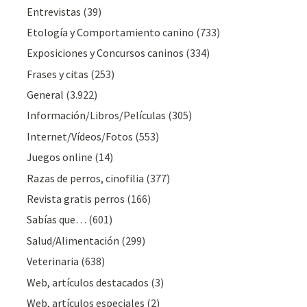
Entrevistas
(39)
Etología y Comportamiento canino
(733)
Exposiciones y Concursos caninos
(334)
Frases y citas
(253)
General
(3.922)
Información/Libros/Películas
(305)
Internet/Vídeos/Fotos
(553)
Juegos online
(14)
Razas de perros, cinofilia
(377)
Revista gratis perros
(166)
Sabías que…
(601)
Salud/Alimentación
(299)
Veterinaria
(638)
Web, artículos destacados
(3)
Web, artículos especiales
(2)