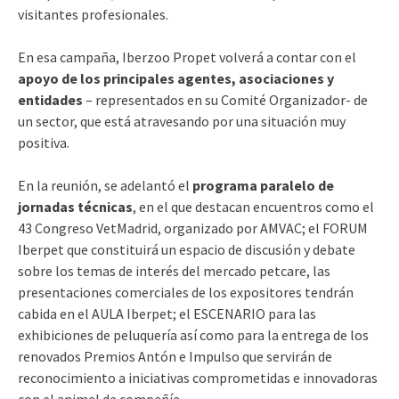
visitantes profesionales.
En esa campaña, Iberzoo Propet volverá a contar con el
apoyo de los principales agentes, asociaciones y
entidades
– representados en su Comité Organizador- de
un sector, que está atravesando por una situación muy
positiva.
En la reunión, se adelantó el
programa paralelo de
jornadas técnicas
, en el que destacan encuentros como el
43 Congreso VetMadrid, organizado por AMVAC; el FORUM
Iberpet que constituirá un espacio de discusión y debate
sobre los temas de interés del mercado petcare, las
presentaciones comerciales de los expositores tendrán
cabida en el AULA Iberpet; el ESCENARIO para las
exhibiciones de peluquería así como para la entrega de los
renovados Premios Antón e Impulso que servirán de
reconocimiento a iniciativas comprometidas e innovadoras
con el animal de compañía.