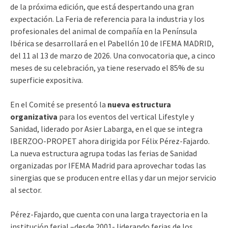
de la próxima edición, que está despertando una gran
expectación. La Feria de referencia para la industria y los
profesionales del animal de compañía en la Península
Ibérica se desarrollará en el Pabellón 10 de IFEMA MADRID,
del 11 al 13 de marzo de 2026. Una convocatoria que, a cinco
meses de su celebración, ya tiene reservado el 85% de su
superficie expositiva.
En el Comité se presentó la
nueva estructura
organizativa
para los eventos del vertical Lifestyle y
Sanidad, liderado por Asier Labarga, en el que se integra
IBERZOO-PROPET ahora dirigida por Félix Pérez-Fajardo.
La nueva estructura agrupa todas las ferias de Sanidad
organizadas por IFEMA Madrid para aprovechar todas las
sinergias que se producen entre ellas y dar un mejor servicio
al sector.
Pérez-Fajardo, que cuenta con una larga trayectoria en la
institución ferial –desde 2001- liderando ferias de los