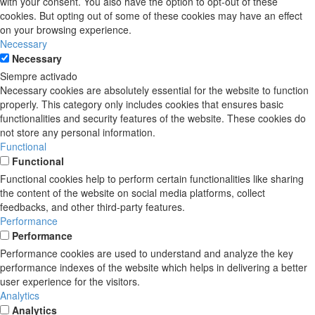
with your consent. You also have the option to opt-out of these
cookies. But opting out of some of these cookies may have an effect
on your browsing experience.
Necessary
Necessary
Siempre activado
Necessary cookies are absolutely essential for the website to function
properly. This category only includes cookies that ensures basic
functionalities and security features of the website. These cookies do
not store any personal information.
Functional
Functional
Functional cookies help to perform certain functionalities like sharing
the content of the website on social media platforms, collect
feedbacks, and other third-party features.
Performance
Performance
Performance cookies are used to understand and analyze the key
performance indexes of the website which helps in delivering a better
user experience for the visitors.
Analytics
Analytics