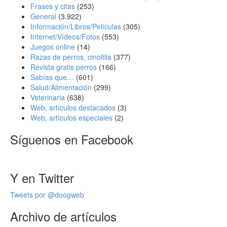
Frases y citas
(253)
General
(3.922)
Información/Libros/Películas
(305)
Internet/Vídeos/Fotos
(553)
Juegos online
(14)
Razas de perros, cinofilia
(377)
Revista gratis perros
(166)
Sabías que…
(601)
Salud/Alimentación
(299)
Veterinaria
(638)
Web, artículos destacados
(3)
Web, artículos especiales
(2)
Síguenos en Facebook
Y en Twitter
Tweets por @doogweb
Archivo de artículos