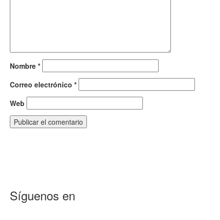
Nombre
*
Correo electrónico
*
Web
Síguenos en