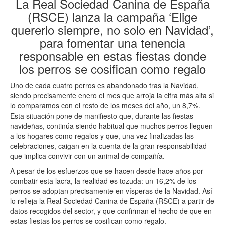
La Real Sociedad Canina de España
(RSCE) lanza la campaña ‘Elige
quererlo siempre, no solo en Navidad’,
para fomentar una tenencia
responsable en estas fiestas donde
los perros se cosifican como regalo
Uno de cada cuatro perros es abandonado tras la Navidad,
siendo precisamente enero el mes que arroja la cifra más alta si
lo comparamos con el resto de los meses del año, un 8,7%.
Esta situación pone de manifiesto que, durante las fiestas
navideñas, continúa siendo habitual que muchos perros lleguen
a los hogares como regalos y que, una vez finalizadas las
celebraciones, caigan en la cuenta de la gran responsabilidad
que implica convivir con un animal de compañía.
A pesar de los esfuerzos que se hacen desde hace años por
combatir esta lacra, la realidad es tozuda: un 16,2% de los
perros se adoptan precisamente en vísperas de la Navidad. Así
lo refleja la Real Sociedad Canina de España (RSCE) a partir de
datos recogidos del sector, y que confirman el hecho de que en
estas fiestas los perros se cosifican como regalo.