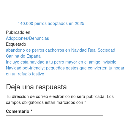
140.000 perros adoptados en 2025
Publicado en
Adopciones/Denuncias
Etiquetado
abandono de perros
cachorros en Navidad
Real Sociedad
Canina de España
Navegación
Incluye esta navidad a tu perro mayor en el amigo invisible
Navidad pet-friendly: pequeños gestos que convierten tu hogar
de
en un refugio festivo
entradas
Deja una respuesta
Tu dirección de correo electrónico no será publicada.
Los
campos obligatorios están marcados con
*
Comentario
*