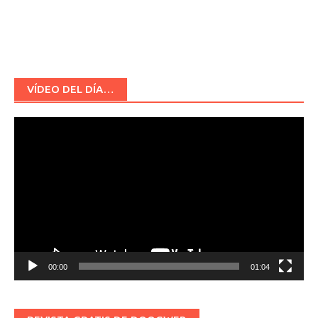
VÍDEO DEL DÍA…
Reproductor
de
vídeo
00:00
01:04