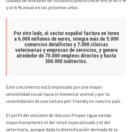
cuidado de animales de compañía podría crecer entre un 5 %
y un 6 % anual en los próximos años.
Por otro lado,
el sector español factura en torno
a 6.000 millones de euros
, integra más de 5.000
comercios detallistas y 7.000 clínicas
veterinarias y empresas de servicios, y genera
alrededor de
75.000 empleos directos y hasta
300.000 indirectos
.
Este crecimiento está impulsado por una mayor
sensibilidad social hacia el bienestar animal y por la
consolidación de una cultura pet-friendly en nuestro país.
El perfil del visitante de Iberzoo Propet sigue siendo
mayoritariamente el del retail especializado y el del
veterinario, aunque dada la diversificación derivada de la