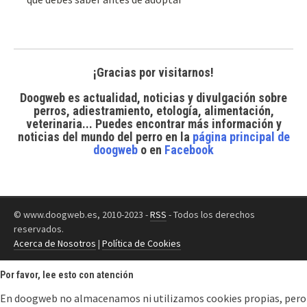
¡Gracias por visitarnos!
Doogweb es actualidad, noticias y divulgación sobre
perros, adiestramiento, etología, alimentación,
veterinaria... Puedes encontrar
más información y
noticias del mundo del perro
en la
página principal de
doogweb
o en
Facebook
© www.doogweb.es, 2010-2023 -
RSS
- Todos los derechos
reservados.
Acerca de Nosotros
|
Política de Cookies
Por favor, lee esto con atención
En doogweb no almacenamos ni utilizamos cookies propias, pero