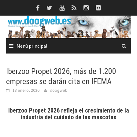
Saltar
al
contenido
Menú principal
Iberzoo Propet 2026, más de 1.200
empresas se darán cita en IFEMA
13 enero, 2026
doogweb
Iberzoo Propet 2026 refleja el crecimiento de la
industria del cuidado de las mascotas