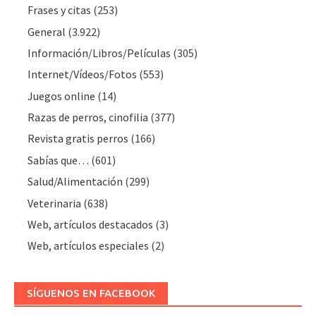
Frases y citas
(253)
General
(3.922)
Información/Libros/Películas
(305)
Internet/Vídeos/Fotos
(553)
Juegos online
(14)
Razas de perros, cinofilia
(377)
Revista gratis perros
(166)
Sabías que…
(601)
Salud/Alimentación
(299)
Veterinaria
(638)
Web, artículos destacados
(3)
Web, artículos especiales
(2)
SÍGUENOS EN FACEBOOK