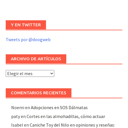
Y EN TWITTER
Tweets por @doogweb
ARCHIVO DE ARTÍCULOS
Archivo
de
artículos
COMENTARIOS RECIENTES
Noemi
en
Adopciones en SOS Dálmatas
paty
en
Cortes en las almohadillas, cómo actuar
Isabel
en
Caniche Toy del Nilo en opiniones y reseñas: