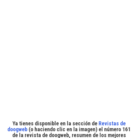
Y
a tienes disponible en la sección de
Revistas de
doogweb
(o
haciendo
clic en la imagen) el
número 161
de la revista de doogweb
, resumen de los mejores