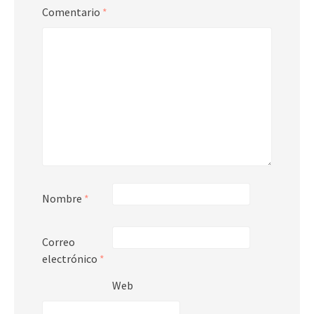
Comentario
*
Nombre
*
Correo
electrónico
*
Web