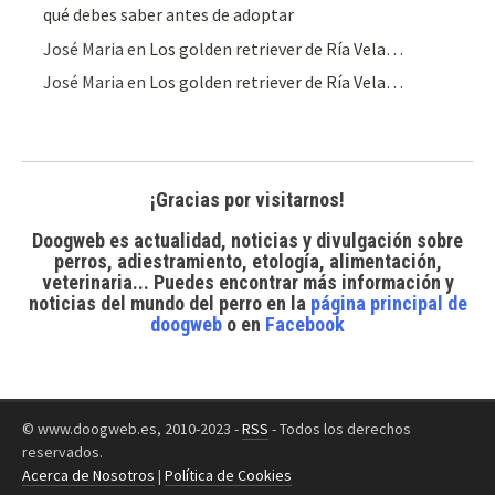
qué debes saber antes de adoptar
José Maria
en
Los golden retriever de Ría Vela…
José Maria
en
Los golden retriever de Ría Vela…
¡Gracias por visitarnos!
Doogweb es actualidad, noticias y divulgación sobre
perros, adiestramiento, etología, alimentación,
veterinaria... Puedes encontrar
más información y
noticias del mundo del perro
en la
página principal de
doogweb
o en
Facebook
© www.doogweb.es, 2010-2023 -
RSS
- Todos los derechos
reservados.
Acerca de Nosotros
|
Política de Cookies