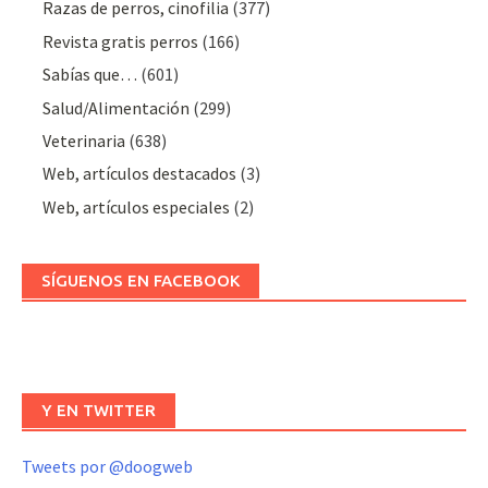
Razas de perros, cinofilia
(377)
Revista gratis perros
(166)
Sabías que…
(601)
Salud/Alimentación
(299)
Veterinaria
(638)
Web, artículos destacados
(3)
Web, artículos especiales
(2)
SÍGUENOS EN FACEBOOK
Y EN TWITTER
Tweets por @doogweb