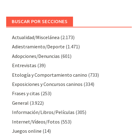
BUSCAR POR SECCIONES
Actualidad/Miscelánea
(2.173)
Adiestramiento/Deporte
(1.471)
Adopciones/Denuncias
(601)
Entrevistas
(39)
Etología y Comportamiento canino
(733)
Exposiciones y Concursos caninos
(334)
Frases y citas
(253)
General
(3.922)
Información/Libros/Películas
(305)
Internet/Vídeos/Fotos
(553)
Juegos online
(14)