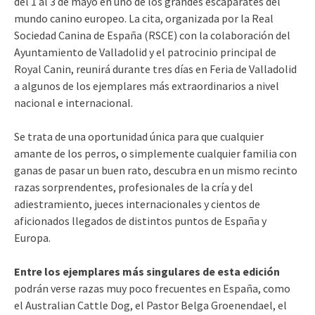
del 1 al 3 de mayo en uno de los grandes escaparates del
mundo canino europeo. La cita, organizada por la Real
Sociedad Canina de España (RSCE) con la colaboración del
Ayuntamiento de Valladolid y el patrocinio principal de
Royal Canin, reunirá durante tres días en Feria de Valladolid
a algunos de los ejemplares más extraordinarios a nivel
nacional e internacional.
Se trata de una oportunidad única para que cualquier
amante de los perros, o simplemente cualquier familia con
ganas de pasar un buen rato, descubra en un mismo recinto
razas sorprendentes, profesionales de la cría y del
adiestramiento, jueces internacionales y cientos de
aficionados llegados de distintos puntos de España y
Europa.
Entre los ejemplares más singulares de esta edición
podrán verse razas muy poco frecuentes en España, como
el Australian Cattle Dog, el Pastor Belga Groenendael, el