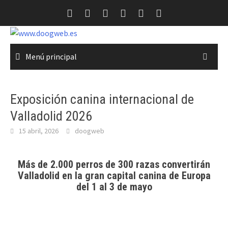
Saltar
al
contenido
Menú principal
Exposición canina internacional de
Valladolid 2026
15 abril, 2026
doogweb
Más de 2.000 perros de 300 razas convertirán
Valladolid en la gran capital canina de Europa
del 1 al 3 de mayo