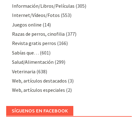
Información/Libros/Películas
(305)
Internet/Vídeos/Fotos
(553)
Juegos online
(14)
Razas de perros, cinofilia
(377)
Revista gratis perros
(166)
Sabías que…
(601)
Salud/Alimentación
(299)
Veterinaria
(638)
Web, artículos destacados
(3)
Web, artículos especiales
(2)
SÍGUENOS EN FACEBOOK