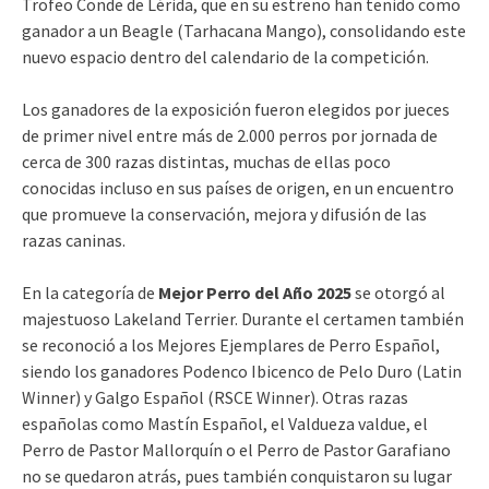
Trofeo Conde de Lérida, que en su estreno han tenido como
ganador a un Beagle (Tarhacana Mango), consolidando este
nuevo espacio dentro del calendario de la competición.
Los ganadores de la exposición fueron elegidos por jueces
de primer nivel entre más de 2.000 perros por jornada de
cerca de 300 razas distintas, muchas de ellas poco
conocidas incluso en sus países de origen, en un encuentro
que promueve la conservación, mejora y difusión de las
razas caninas.
En la categoría de
Mejor Perro del Año 2025
se otorgó al
majestuoso Lakeland Terrier. Durante el certamen también
se reconoció a los Mejores Ejemplares de Perro Español,
siendo los ganadores Podenco Ibicenco de Pelo Duro (Latin
Winner) y Galgo Español (RSCE Winner). Otras razas
españolas como Mastín Español, el Valdueza valdue, el
Perro de Pastor Mallorquín o el Perro de Pastor Garafiano
no se quedaron atrás, pues también conquistaron su lugar