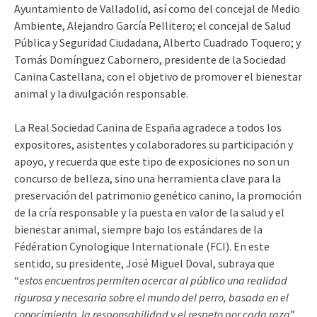
Ayuntamiento de Valladolid, así como del concejal de Medio
Ambiente, Alejandro García Pellitero; el concejal de Salud
Pública y Seguridad Ciudadana, Alberto Cuadrado Toquero; y
Tomás Domínguez Cabornero, presidente de la Sociedad
Canina Castellana, con el objetivo de promover el bienestar
animal y la divulgación responsable.
La Real Sociedad Canina de España agradece a todos los
expositores, asistentes y colaboradores su participación y
apoyo, y recuerda que este tipo de exposiciones no son un
concurso de belleza, sino una herramienta clave para la
preservación del patrimonio genético canino, la promoción
de la cría responsable y la puesta en valor de la salud y el
bienestar animal, siempre bajo los estándares de la
Fédération Cynologique Internationale (FCI). En este
sentido, su presidente, José Miguel Doval, subraya que
“
estos encuentros permiten acercar al público una realidad
rigurosa y necesaria sobre el mundo del perro, basada en el
conocimiento, la responsabilidad y el respeto por cada raza
”.