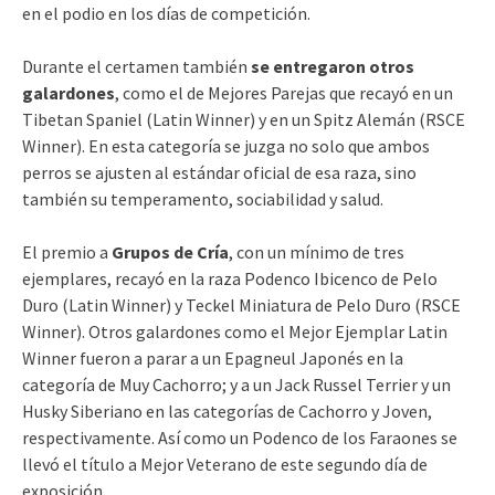
en el podio en los días de competición.
Durante el certamen también
se entregaron otros
galardones
, como el de Mejores Parejas que recayó en un
Tibetan Spaniel (Latin Winner) y en un Spitz Alemán (RSCE
Winner). En esta categoría se juzga no solo que ambos
perros se ajusten al estándar oficial de esa raza, sino
también su temperamento, sociabilidad y salud.
El premio a
Grupos de Cría
, con un mínimo de tres
ejemplares, recayó en la raza Podenco Ibicenco de Pelo
Duro (Latin Winner) y Teckel Miniatura de Pelo Duro (RSCE
Winner). Otros galardones como el Mejor Ejemplar Latin
Winner fueron a parar a un Epagneul Japonés en la
categoría de Muy Cachorro; y a un Jack Russel Terrier y un
Husky Siberiano en las categorías de Cachorro y Joven,
respectivamente. Así como un Podenco de los Faraones se
llevó el título a Mejor Veterano de este segundo día de
exposición.