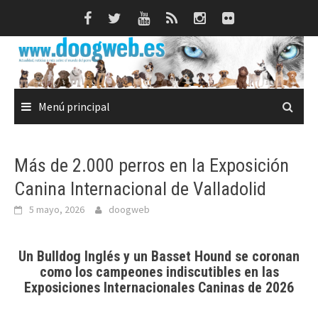
Saltar
al
contenido
Menú principal
Más de 2.000 perros en la Exposición
Canina Internacional de Valladolid
5 mayo, 2026
doogweb
Un Bulldog Inglés y un Basset Hound se coronan
como los campeones indiscutibles en las
Exposiciones Internacionales Caninas de 2026