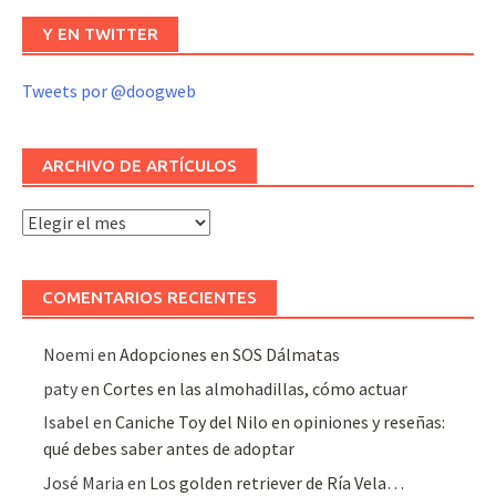
Y EN TWITTER
Tweets por @doogweb
ARCHIVO DE ARTÍCULOS
Archivo
de
artículos
COMENTARIOS RECIENTES
Noemi
en
Adopciones en SOS Dálmatas
paty
en
Cortes en las almohadillas, cómo actuar
Isabel
en
Caniche Toy del Nilo en opiniones y reseñas:
qué debes saber antes de adoptar
José Maria
en
Los golden retriever de Ría Vela…