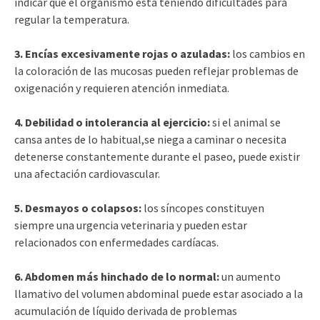
indicar que el organismo está teniendo dificultades para
regular la temperatura.
3. Encías excesivamente rojas o azuladas:
los cambios en
la coloración de las mucosas pueden reflejar problemas de
oxigenación y requieren atención inmediata.
4. Debilidad o intolerancia al ejercicio:
si el animal se
cansa antes de lo habitual,se niega a caminar o necesita
detenerse constantemente durante el paseo, puede existir
una afectación cardiovascular.
5. Desmayos o colapsos:
los síncopes constituyen
siempre una urgencia veterinaria y pueden estar
relacionados con enfermedades cardíacas.
6. Abdomen más hinchado de lo normal:
un aumento
llamativo del volumen abdominal puede estar asociado a la
acumulación de líquido derivada de problemas