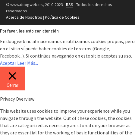
© www.doogweb.es, 2010-2023 -
RSS
- Todos los derechos
reservados.
Acerca de Nosotros
|
Política de Cookies
Por favor, lee esto con atención
En doogweb no almacenamos ni utilizamos cookies propias, pero
en el sitio sí puede haber cookies de terceros (Google,
Facebook...). Si continúas navegando en este sitio aceptas su uso.
Aceptar
Leer Más...
Cerrar
Privacy Overview
This website uses cookies to improve your experience while you
navigate through the website. Out of these cookies, the cookies
that are categorized as necessary are stored on your browser as
they are essential for the working of basic functionalities of the