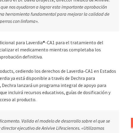
 que nos ayudaron a lograr esta importante aprobación
una herramienta fundamental para mejorar la calidad de
 perros con linfoma
».
dicional para Laverdia®-CA1 para el tratamiento del
ercializar el medicamento mientras completaba los
 aprobación definitiva.
roducts, cediendo los derechos de Laverdia-CA1 en Estados
erdia ya está disponible a través de Dechra para
no, Dechra lanzará un programa integral de apoyo para
e incluirá recursos educativos, guías de dosificación y
acceso al producto.
camento. Valida el modelo de desarrollo sobre el que se
director ejecutivo de Anivive Lifesciences. «Utilizamos