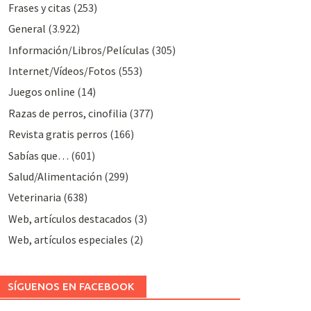
Frases y citas
(253)
General
(3.922)
Información/Libros/Películas
(305)
Internet/Vídeos/Fotos
(553)
Juegos online
(14)
Razas de perros, cinofilia
(377)
Revista gratis perros
(166)
Sabías que…
(601)
Salud/Alimentación
(299)
Veterinaria
(638)
Web, artículos destacados
(3)
Web, artículos especiales
(2)
SÍGUENOS EN FACEBOOK