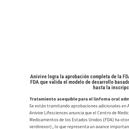
Anivive logra la aprobación completa de la F
FDA que valida el modelo de desarrollo basado
hasta la inscrip
Tratamiento asequible para el linfoma oral adm
Se están tramitando aprobaciones adicionales en Au
Anivive Lifesciences anuncia que el Centro de Medic
Medicamentos de los Estados Unidos (FDA) ha otor
verdinexor) , lo que representa un avance importan