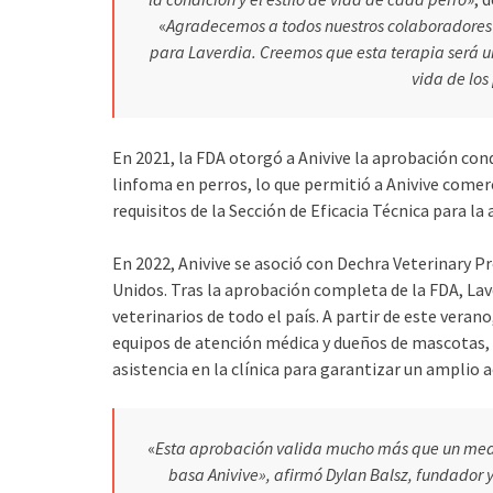
«
Agradecemos a todos nuestros colaboradores
para Laverdia. Creemos que esta terapia será 
vida de los
En 2021, la FDA otorgó a Anivive la aprobación con
linfoma en perros, lo que permitió a Anivive com
requisitos de la Sección de Eficacia Técnica para la
En 2022, Anivive se asoció con Dechra Veterinary P
Unidos. Tras la aprobación completa de la FDA, Lav
veterinarios de todo el país. A partir de este vera
equipos de atención médica y dueños de mascotas, qu
asistencia en la clínica para garantizar un amplio 
«
Esta aprobación valida mucho más que un medi
basa Anivive», afirmó Dylan Balsz, fundador y 