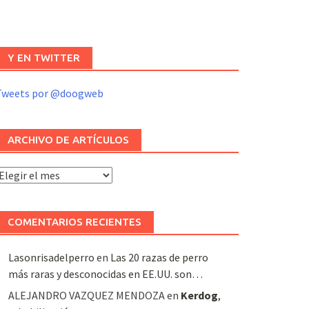
Y EN TWITTER
Tweets por @doogweb
ARCHIVO DE ARTÍCULOS
rchivo
e
rtículos
COMENTARIOS RECIENTES
Lasonrisadelperro
en
Las 20 razas de perro
más raras y desconocidas en EE.UU. son…
ALEJANDRO VAZQUEZ MENDOZA
en
Kerdog
,