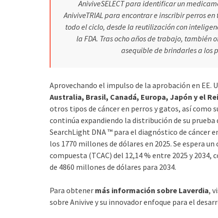
AniviveSELECT para identificar un medica
AniviveTRIAL para encontrar e inscribir perros en
todo el ciclo, desde la reutilización con inteligen
la FDA. Tras ocho años de trabajo, también of
asequible de brindarles a los
Aprovechando el impulso de la aprobación en EE. U
Australia, Brasil, Canadá, Europa, Japón y el R
otros tipos de cáncer en perros y gatos, así como s
continúa expandiendo la distribución de su prueb
SearchLight DNA ™ para el diagnóstico de cáncer en
los 1770 millones de dólares en 2025. Se espera un
compuesta (TCAC) del 12,14 % entre 2025 y 2034, c
de 4860 millones de dólares para 2034.
Para obtener
más información sobre Laverdia
, 
sobre Anivive y su innovador enfoque para el desarr