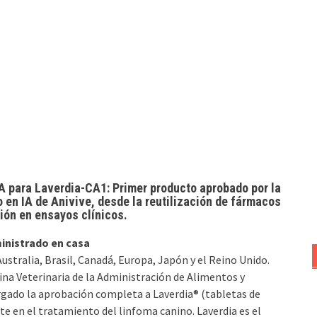
DA para Laverdia-CA1: Primer producto aprobado por la
 en IA de Anivive, desde la reutilización de fármacos
ción en ensayos clínicos.
inistrado en casa
stralia, Brasil, Canadá, Europa, Japón y el Reino Unido.
ina Veterinaria de la Administración de Alimentos y
gado la aprobación completa a Laverdia® (tabletas de
te en el tratamiento del linfoma canino. Laverdia es el