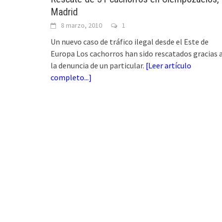
Madrid
8 marzo, 2010
1
Un nuevo caso de tráfico ilegal desde el Este de
Europa Los cachorros han sido rescatados gracias 
la denuncia de un particular.
[
Leer artículo
completo...
]