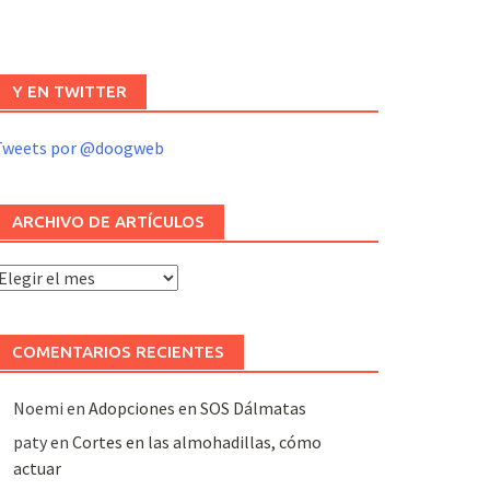
Y EN TWITTER
Tweets por @doogweb
ARCHIVO DE ARTÍCULOS
rchivo
e
rtículos
COMENTARIOS RECIENTES
Noemi
en
Adopciones en SOS Dálmatas
paty
en
Cortes en las almohadillas, cómo
actuar