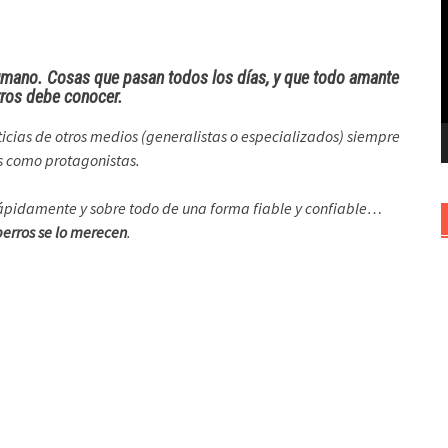
v
umano. Cosas que pasan todos los días, y que todo amante
rros debe conocer.
icias de otros medios (generalistas o especializados) siempre
os como protagonistas.
pidamente y sobre todo de una forma fiable y confiable…
perros se lo merecen
.