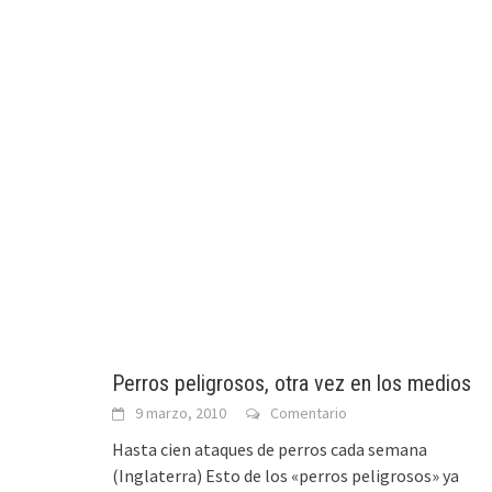
Perros peligrosos, otra vez en los medios
9 marzo, 2010
Comentario
Hasta cien ataques de perros cada semana
(Inglaterra) Esto de los «perros peligrosos» ya