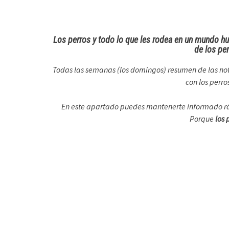
Los perros y todo lo que les rodea en un mundo h
de los pe
Todas las semanas (los domingos) resumen de las not
con los perr
En este apartado puedes mantenerte informado rá
Porque
los 