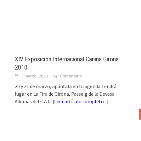
XIV Exposición Internacional Canina Girona
2010
8 marzo, 2010
Comentario
20 y 21 de marzo, apúntala en tu agenda Tendrá
lugar en La Fira de Girona, Passeig de la Devesa.
Además del C.A.C.
[
Leer artículo completo...
]