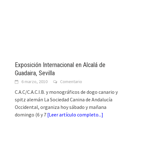
Exposición Internacional en Alcalá de
Guadaira, Sevilla
6 marzo, 2010
Comentario
C.A.C/C.A.C.I.B. y monográficos de dogo canario y
spitz alemán La Sociedad Canina de Andalucía
Occidental, organiza hoy sábado y mañana
domingo (6 y 7
[
Leer artículo completo...
]