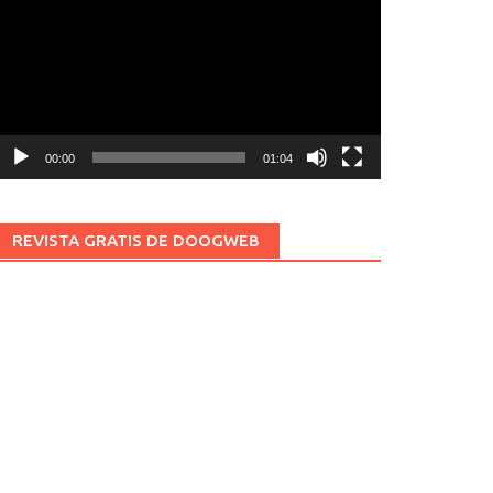
ídeo
00:00
01:04
REVISTA GRATIS DE DOOGWEB