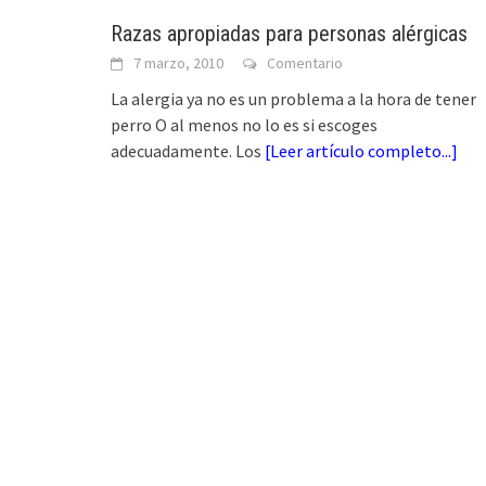
Razas apropiadas para personas alérgicas
7 marzo, 2010
Comentario
La alergia ya no es un problema a la hora de tener
perro O al menos no lo es si escoges
adecuadamente. Los
[
Leer artículo completo...
]