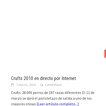
Crufts 2010 en directo por Internet
7 marzo, 2010
Comentario
Crufts: 28.000 perros de 187 razas diferentes El 11 de
marzo se dará el pistoletazo de salida a uno de los
mayores shows
[
Leer artículo completo...
]