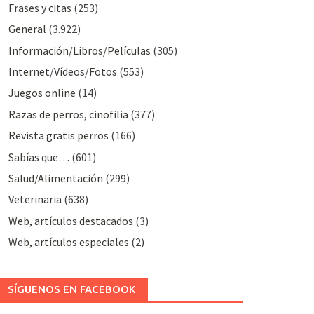
Frases y citas
(253)
General
(3.922)
Información/Libros/Películas
(305)
Internet/Vídeos/Fotos
(553)
Juegos online
(14)
Razas de perros, cinofilia
(377)
Revista gratis perros
(166)
Sabías que…
(601)
Salud/Alimentación
(299)
Veterinaria
(638)
Web, artículos destacados
(3)
Web, artículos especiales
(2)
SÍGUENOS EN FACEBOOK