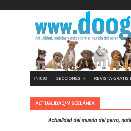
Saltar
al
contenido
INICIO
SECCIONES
REVISTA GRATIS
ACTUALIDAD/MISCELÁNEA
Actualidad del mundo del perro, noti