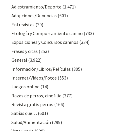
Adiestramiento/Deporte
(1.471)
Adopciones/Denuncias
(601)
Entrevistas
(39)
Etología y Comportamiento canino
(733)
Exposiciones y Concursos caninos
(334)
Frases y citas
(253)
General
(3.922)
Información/Libros/Películas
(305)
Internet/Vídeos/Fotos
(553)
Juegos online
(14)
Razas de perros, cinofilia
(377)
Revista gratis perros
(166)
Sabías que…
(601)
Salud/Alimentación
(299)