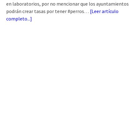
en laboratorios, por no mencionar que los ayuntamientos
podrán crear tasas por tener #perros…
[
Leer artículo
completo...
]