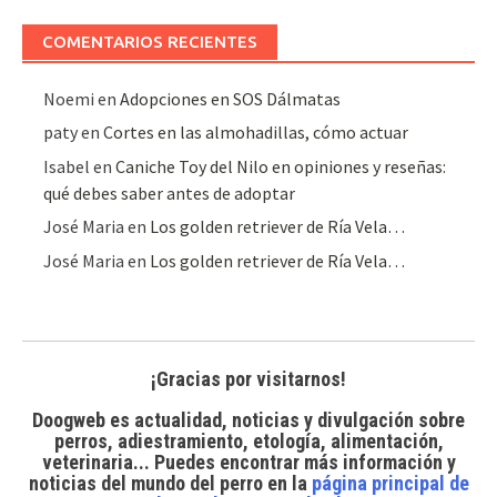
artículos
COMENTARIOS RECIENTES
Noemi
en
Adopciones en SOS Dálmatas
paty
en
Cortes en las almohadillas, cómo actuar
Isabel
en
Caniche Toy del Nilo en opiniones y reseñas:
qué debes saber antes de adoptar
José Maria
en
Los golden retriever de Ría Vela…
José Maria
en
Los golden retriever de Ría Vela…
¡Gracias por visitarnos!
Doogweb es actualidad, noticias y divulgación sobre
perros, adiestramiento, etología, alimentación,
veterinaria... Puedes encontrar
más información y
noticias del mundo del perro
en la
página principal de