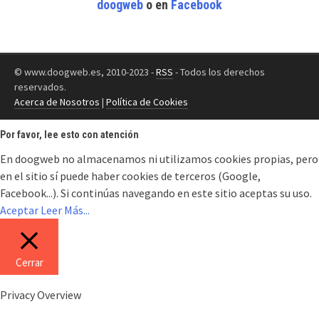
doogweb
o en
Facebook
© www.doogweb.es, 2010-2023 -
RSS
- Todos los derechos
reservados.
Acerca de Nosotros
|
Política de Cookies
Por favor, lee esto con atención
En doogweb no almacenamos ni utilizamos cookies propias, pero
en el sitio sí puede haber cookies de terceros (Google,
Facebook...). Si continúas navegando en este sitio aceptas su uso.
Aceptar
Leer Más...
Cerrar
Privacy Overview