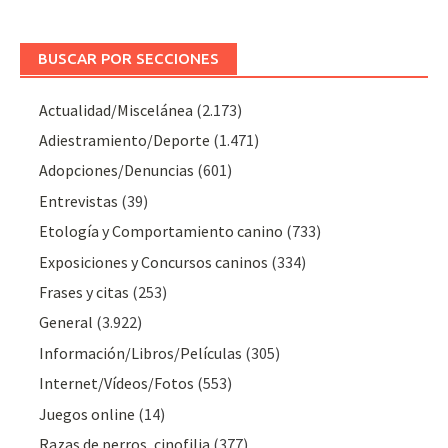
BUSCAR POR SECCIONES
Actualidad/Miscelánea
(2.173)
Adiestramiento/Deporte
(1.471)
Adopciones/Denuncias
(601)
Entrevistas
(39)
Etología y Comportamiento canino
(733)
Exposiciones y Concursos caninos
(334)
Frases y citas
(253)
General
(3.922)
Información/Libros/Películas
(305)
Internet/Vídeos/Fotos
(553)
Juegos online
(14)
Razas de perros, cinofilia
(377)