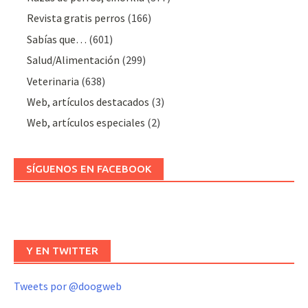
Revista gratis perros
(166)
Sabías que…
(601)
Salud/Alimentación
(299)
Veterinaria
(638)
Web, artículos destacados
(3)
Web, artículos especiales
(2)
SÍGUENOS EN FACEBOOK
Y EN TWITTER
Tweets por @doogweb