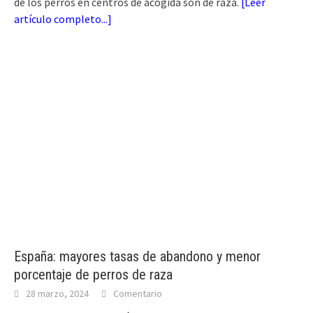
de los perros en centros de acogida son de raza.
[
Leer
artículo completo...
]
España: mayores tasas de abandono y menor
porcentaje de perros de raza
28 marzo, 2024
Comentario