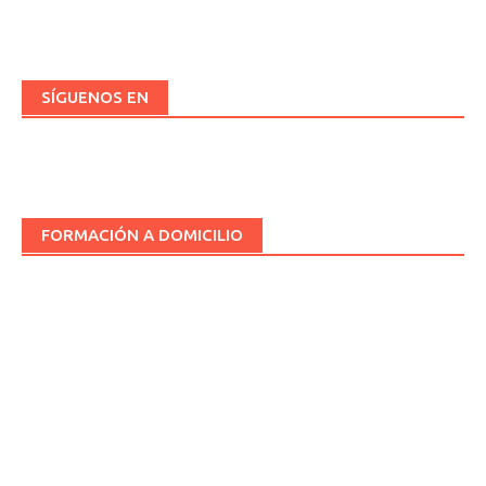
las
entradas
SÍGUENOS EN
FORMACIÓN A DOMICILIO