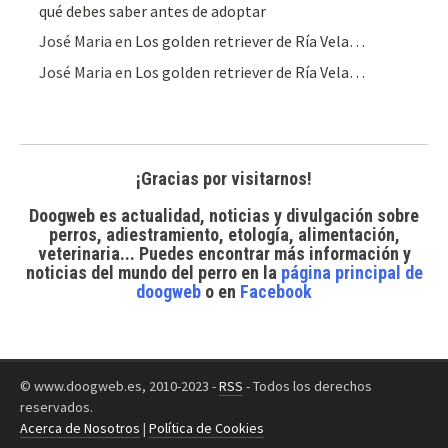
qué debes saber antes de adoptar
José Maria
en
Los golden retriever de Ría Vela…
José Maria
en
Los golden retriever de Ría Vela…
¡Gracias por visitarnos!
Doogweb es actualidad, noticias y divulgación sobre
perros, adiestramiento, etología, alimentación,
veterinaria... Puedes encontrar
más información y
noticias del mundo del perro
en la
página principal de
doogweb
o en
Facebook
© www.doogweb.es, 2010-2023 -
RSS
- Todos los derechos
reservados.
Acerca de Nosotros
|
Política de Cookies