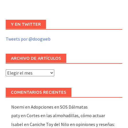
Y EN TWITTER
Tweets por @doogweb
ARCHIVO DE ARTÍCULOS
Archivo
de
artículos
COMENTARIOS RECIENTES
Noemi
en
Adopciones en SOS Dálmatas
paty
en
Cortes en las almohadillas, cómo actuar
Isabel
en
Caniche Toy del Nilo en opiniones y reseñas: