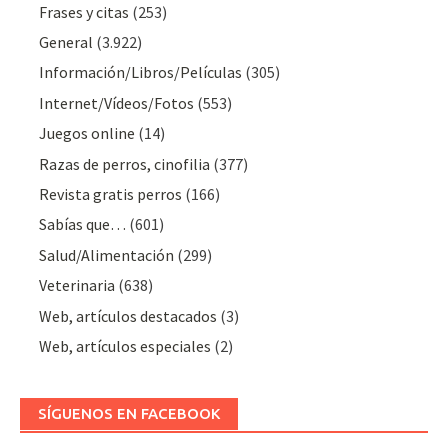
Frases y citas
(253)
General
(3.922)
Información/Libros/Películas
(305)
Internet/Vídeos/Fotos
(553)
Juegos online
(14)
Razas de perros, cinofilia
(377)
Revista gratis perros
(166)
Sabías que…
(601)
Salud/Alimentación
(299)
Veterinaria
(638)
Web, artículos destacados
(3)
Web, artículos especiales
(2)
SÍGUENOS EN FACEBOOK