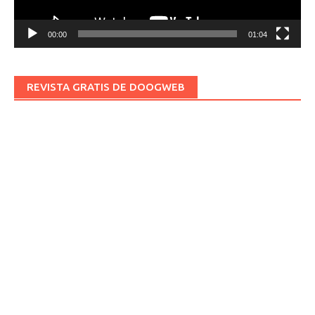
00:00
01:04
REVISTA GRATIS DE DOOGWEB