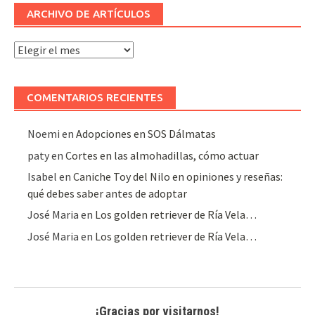
ARCHIVO DE ARTÍCULOS
Archivo
de
artículos
COMENTARIOS RECIENTES
Noemi
en
Adopciones en SOS Dálmatas
paty
en
Cortes en las almohadillas, cómo actuar
Isabel
en
Caniche Toy del Nilo en opiniones y reseñas:
qué debes saber antes de adoptar
José Maria
en
Los golden retriever de Ría Vela…
José Maria
en
Los golden retriever de Ría Vela…
¡Gracias por visitarnos!