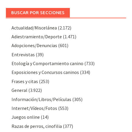
BUSCAR POR SECCIONES
Actualidad/Miscelánea
(2.172)
Adiestramiento/Deporte
(1.471)
Adopciones/Denuncias
(601)
Entrevistas
(39)
Etología y Comportamiento canino
(733)
Exposiciones y Concursos caninos
(334)
Frases y citas
(253)
General
(3.922)
Información/Libros/Películas
(305)
Internet/Vídeos/Fotos
(553)
Juegos online
(14)
Razas de perros, cinofilia
(377)