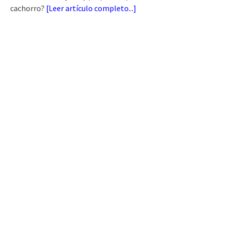
cachorro?
[
Leer artículo completo...
]