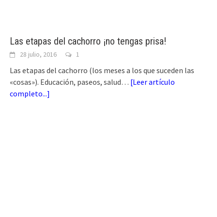
Las etapas del cachorro ¡no tengas prisa!
28 julio, 2016
1
Las etapas del cachorro (los meses a los que suceden las
«cosas»). Educación, paseos, salud…
[
Leer artículo
completo...
]