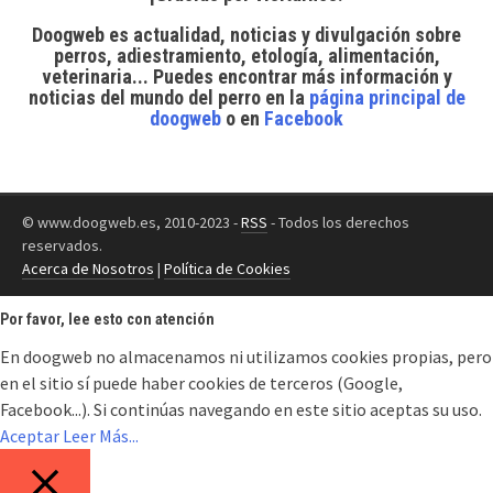
Doogweb es actualidad, noticias y divulgación sobre
perros, adiestramiento, etología, alimentación,
veterinaria... Puedes encontrar
más información y
noticias del mundo del perro
en la
página principal de
doogweb
o en
Facebook
© www.doogweb.es, 2010-2023 -
RSS
- Todos los derechos
reservados.
Acerca de Nosotros
|
Política de Cookies
Por favor, lee esto con atención
En doogweb no almacenamos ni utilizamos cookies propias, pero
en el sitio sí puede haber cookies de terceros (Google,
Facebook...). Si continúas navegando en este sitio aceptas su uso.
Aceptar
Leer Más...