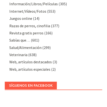
Información/Libros/Películas
(305)
Internet/Vídeos/Fotos
(553)
Juegos online
(14)
Razas de perros, cinofilia
(377)
Revista gratis perros
(166)
Sabías que…
(601)
Salud/Alimentación
(299)
Veterinaria
(638)
Web, artículos destacados
(3)
Web, artículos especiales
(2)
SÍGUENOS EN FACEBOOK