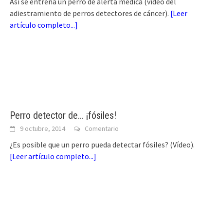
Así se entrena un perro de alerta médica (vídeo del
adiestramiento de perros detectores de cáncer).
[
Leer
artículo completo...
]
Perro detector de… ¡fósiles!
9 octubre, 2014
Comentario
¿Es posible que un perro pueda detectar fósiles? (Vídeo).
[
Leer artículo completo...
]