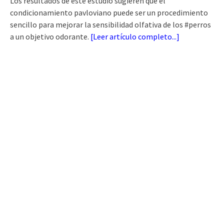
Los resultados de este estudio sugieren que el
condicionamiento pavloviano puede ser un procedimiento
sencillo para mejorar la sensibilidad olfativa de los #perros
a un objetivo odorante.
[
Leer artículo completo...
]