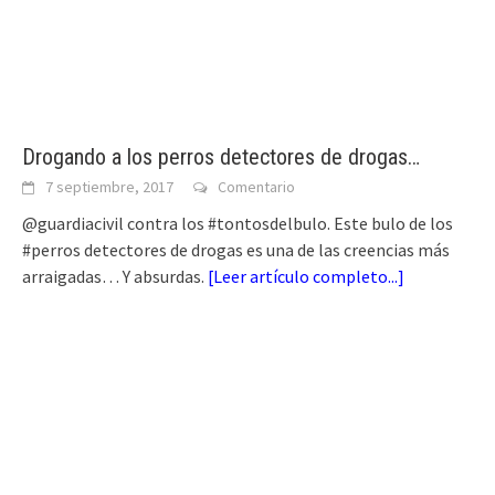
Drogando a los perros detectores de drogas…
7 septiembre, 2017
Comentario
@guardiacivil contra los #tontosdelbulo. Este bulo de los
#perros detectores de drogas es una de las creencias más
arraigadas… Y absurdas.
[
Leer artículo completo...
]