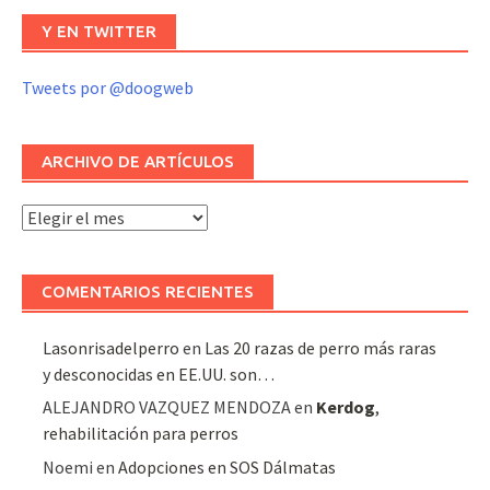
Y EN TWITTER
Tweets por @doogweb
ARCHIVO DE ARTÍCULOS
Archivo
de
artículos
COMENTARIOS RECIENTES
Lasonrisadelperro
en
Las 20 razas de perro más raras
y desconocidas en EE.UU. son…
ALEJANDRO VAZQUEZ MENDOZA
en
Kerdog
,
rehabilitación para perros
Noemi
en
Adopciones en SOS Dálmatas