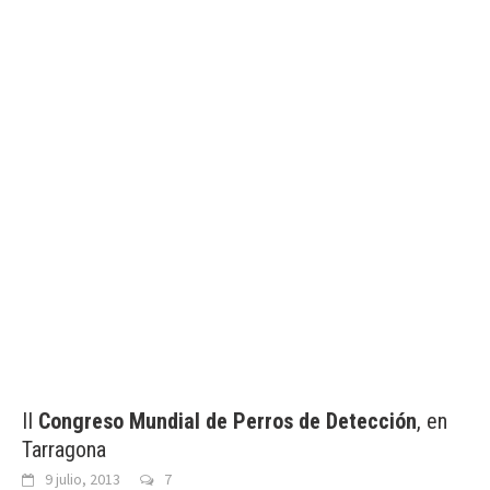
II
Congreso Mundial de Perros de Detección
, en
Tarragona
9 julio, 2013
7