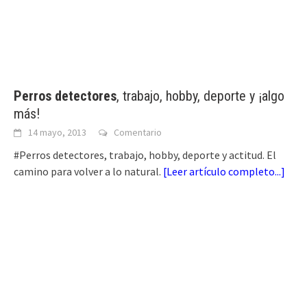
Perros detectores
, trabajo, hobby, deporte y ¡algo
más!
14 mayo, 2013
Comentario
#Perros detectores, trabajo, hobby, deporte y actitud. El
camino para volver a lo natural.
[
Leer artículo completo...
]