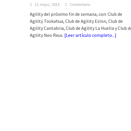
11 mayo, 2015
Comentario
Agility del próximo fin de semana, con: Club de
Agility Toskahua, Club de Agility Eslon, Club de
Agility Cantabria, Club de Agility La Huella y Club d
Agility Neo Reus.
[
Leer artículo completo...
]