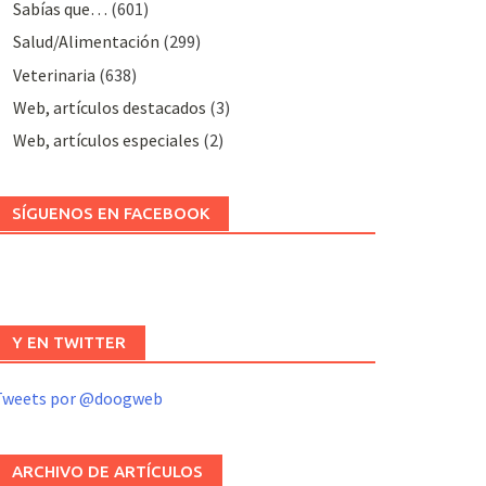
Sabías que…
(601)
Salud/Alimentación
(299)
Veterinaria
(638)
Web, artículos destacados
(3)
Web, artículos especiales
(2)
SÍGUENOS EN FACEBOOK
Y EN TWITTER
Tweets por @doogweb
ARCHIVO DE ARTÍCULOS