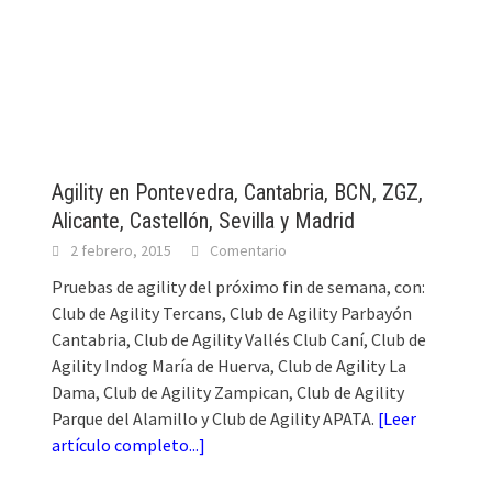
Agility en Pontevedra, Cantabria, BCN, ZGZ,
Alicante, Castellón, Sevilla y Madrid
2 febrero, 2015
Comentario
Pruebas de agility del próximo fin de semana, con:
Club de Agility Tercans, Club de Agility Parbayón
Cantabria, Club de Agility Vallés Club Caní, Club de
Agility Indog María de Huerva, Club de Agility La
Dama, Club de Agility Zampican, Club de Agility
Parque del Alamillo y Club de Agility APATA.
[
Leer
artículo completo...
]