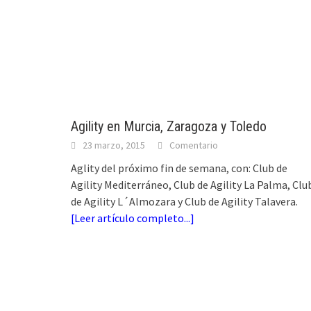
Agility en Murcia, Zaragoza y Toledo
23 marzo, 2015
Comentario
Aglity del próximo fin de semana, con: Club de
Agility Mediterráneo, Club de Agility La Palma, Clu
de Agility L´Almozara y Club de Agility Talavera.
[
Leer artículo completo...
]