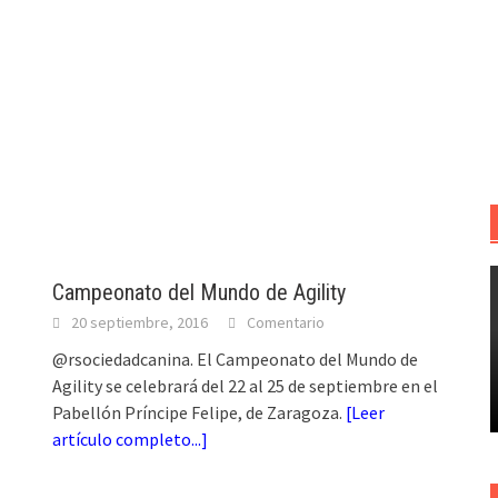
Campeonato del Mundo de Agility
20 septiembre, 2016
Comentario
@rsociedadcanina. El Campeonato del Mundo de
Agility se celebrará del 22 al 25 de septiembre en el
Pabellón Príncipe Felipe, de Zaragoza.
[
Leer
artículo completo...
]