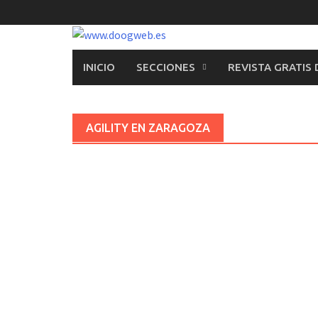
Saltar
al
contenido
INICIO
SECCIONES
REVISTA GRATIS
AGILITY EN ZARAGOZA