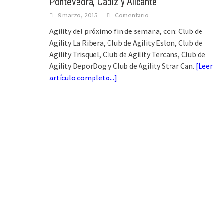
Pontevedra, Cádiz y Alicante
9 marzo, 2015
Comentario
Agility del próximo fin de semana, con: Club de
Agility La Ribera, Club de Agility Eslon, Club de
Agility Trisquel, Club de Agility Tercans, Club de
Agility DeporDog y Club de Agility Strar Can.
[
Leer
artículo completo...
]