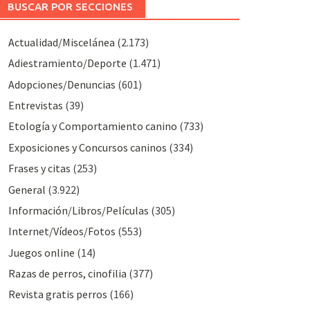
BUSCAR POR SECCIONES
Actualidad/Miscelánea
(2.173)
Adiestramiento/Deporte
(1.471)
Adopciones/Denuncias
(601)
Entrevistas
(39)
Etología y Comportamiento canino
(733)
Exposiciones y Concursos caninos
(334)
Frases y citas
(253)
General
(3.922)
Información/Libros/Películas
(305)
Internet/Vídeos/Fotos
(553)
Juegos online
(14)
Razas de perros, cinofilia
(377)
Revista gratis perros
(166)