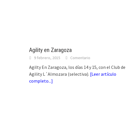
Agility en Zaragoza
9 febrero, 2015
Comentario
Agilty En Zaragoza, los días 14 y 15, con el Club de
Agility L´Almozara (selectiva).
[
Leer artículo
completo...
]