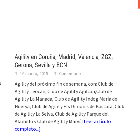
Agility en Coruña, Madrid, Valencia, ZGZ,
Gerona, Sevilla y BCN
16 marzo, 2015
Comentario
b
Agility del próximo fin de semana, con: Club de
Agility Teocan, Club de Agility Agilcan,Club de
Agility La Manada, Club de Agility Indog María de
Huerva, Club de Agility Els Dimonis de Bascara, Club
de Agility La Selva, Club de Agility Parque del
Alamillo y Club de Agility Marví.
[
Leer artículo
completo...
]