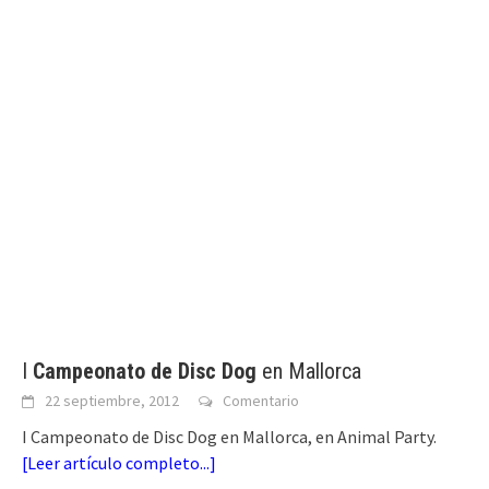
I
Campeonato de Disc Dog
en Mallorca
22 septiembre, 2012
Comentario
I Campeonato de Disc Dog en Mallorca, en Animal Party.
[
Leer artículo completo...
]