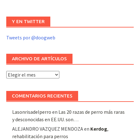
Y EN TWITTER
Tweets por @doogweb
ARCHIVO DE ARTÍCULOS
Archivo
de
artículos
COMENTARIOS RECIENTES
Lasonrisadelperro
en
Las 20 razas de perro más raras
y desconocidas en EE.UU. son…
ALEJANDRO VAZQUEZ MENDOZA
en
Kerdog
,
rehabilitación para perros