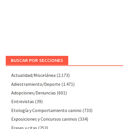
BUSCAR POR SECCIONES
Actualidad/Miscelánea
(2.173)
Adiestramiento/Deporte
(1.471)
Adopciones/Denuncias
(601)
Entrevistas
(39)
Etología y Comportamiento canino
(733)
Exposiciones y Concursos caninos
(334)
Frases y citas
(253)