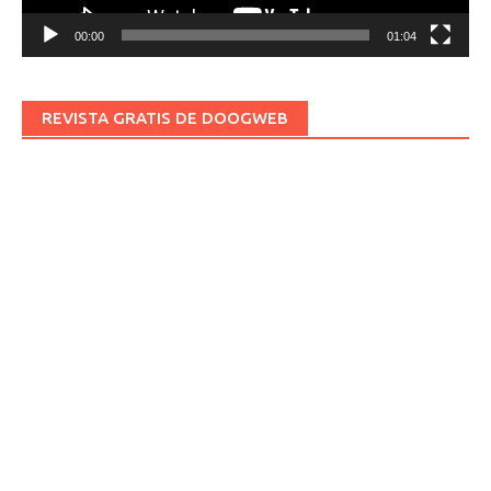
00:00
01:04
REVISTA GRATIS DE DOOGWEB