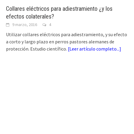
Collares eléctricos para adiestramiento ¿y los
efectos colaterales?
9 marzo, 2016
4
Utilizar collares eléctricos para adiestramiento, y su efecto
a corto y largo plazo en perros pastores alemanes de
protección. Estudio científico.
[
Leer artículo completo...
]