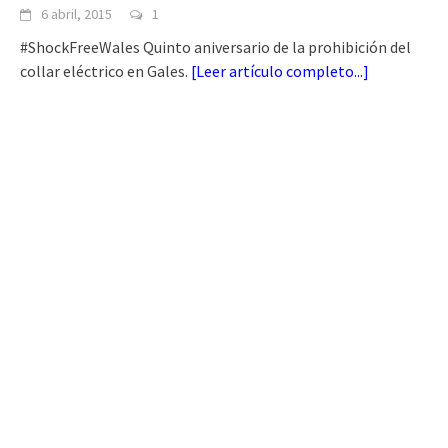
6 abril, 2015
1
#ShockFreeWales Quinto aniversario de la prohibición del
collar eléctrico en Gales.
[
Leer artículo completo...
]