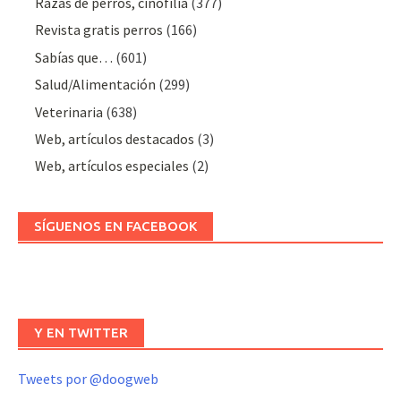
Razas de perros, cinofilia
(377)
Revista gratis perros
(166)
Sabías que…
(601)
Salud/Alimentación
(299)
Veterinaria
(638)
Web, artículos destacados
(3)
Web, artículos especiales
(2)
SÍGUENOS EN FACEBOOK
Y EN TWITTER
Tweets por @doogweb