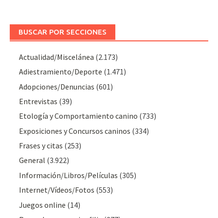
BUSCAR POR SECCIONES
Actualidad/Miscelánea
(2.173)
Adiestramiento/Deporte
(1.471)
Adopciones/Denuncias
(601)
Entrevistas
(39)
Etología y Comportamiento canino
(733)
Exposiciones y Concursos caninos
(334)
Frases y citas
(253)
General
(3.922)
Información/Libros/Películas
(305)
Internet/Vídeos/Fotos
(553)
Juegos online
(14)