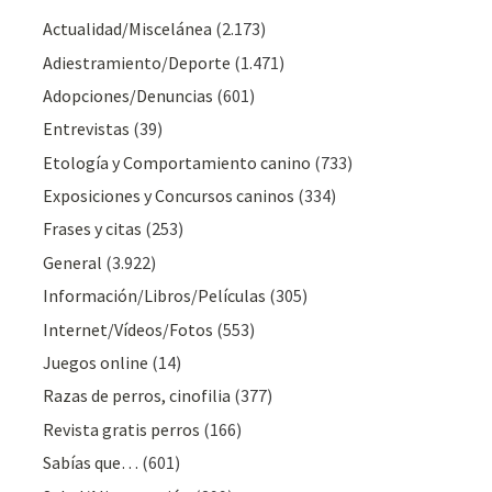
Actualidad/Miscelánea
(2.173)
Adiestramiento/Deporte
(1.471)
Adopciones/Denuncias
(601)
Entrevistas
(39)
Etología y Comportamiento canino
(733)
Exposiciones y Concursos caninos
(334)
Frases y citas
(253)
General
(3.922)
Información/Libros/Películas
(305)
Internet/Vídeos/Fotos
(553)
Juegos online
(14)
Razas de perros, cinofilia
(377)
Revista gratis perros
(166)
Sabías que…
(601)