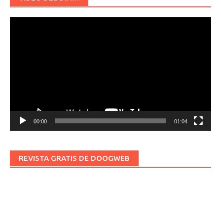
Reproductor
de
vídeo
00:00
01:04
REVISTA GRATIS DE DOOGWEB