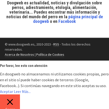
Doogweb es actualidad, noticias y divulgación sobre
perros, adiestramiento, etología, alimentación,
veterinaria... Puedes encontrar
más información y
noticias del mundo del perro
en la
página principal de
doogweb
o en
Facebook
© www.doogweb.es, 2010-2023 -
RSS
- Todos los derechos
reservados.
Acerca de Nosotros
|
Política de Cookies
Por favor, lee esto con atención
En doogweb no almacenamos ni utilizamos cookies propias, pero
en el sitio sí puede haber cookies de terceros (Google,
Facebook...). Si continúas navegando en este sitio aceptas su uso.
Aceptar
Leer Más...