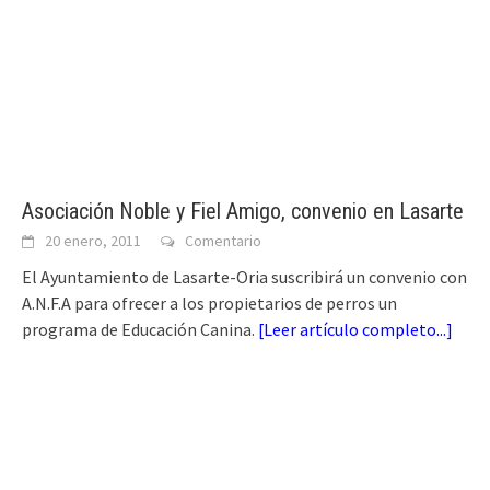
Asociación Noble y Fiel Amigo, convenio en Lasarte
20 enero, 2011
Comentario
El Ayuntamiento de Lasarte-Oria suscribirá un convenio con
A.N.F.A para ofrecer a los propietarios de perros un
programa de Educación Canina.
[
Leer artículo completo...
]