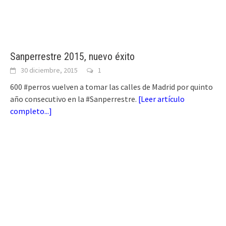
Sanperrestre 2015, nuevo éxito
30 diciembre, 2015
1
600 #perros vuelven a tomar las calles de Madrid por quinto
año consecutivo en la #Sanperrestre.
[
Leer artículo
completo...
]