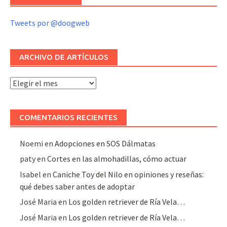
Tweets por @doogweb
ARCHIVO DE ARTÍCULOS
Archivo
de
artículos
COMENTARIOS RECIENTES
Noemi
en
Adopciones en SOS Dálmatas
paty
en
Cortes en las almohadillas, cómo actuar
Isabel
en
Caniche Toy del Nilo en opiniones y reseñas:
qué debes saber antes de adoptar
José Maria
en
Los golden retriever de Ría Vela…
José Maria
en
Los golden retriever de Ría Vela…