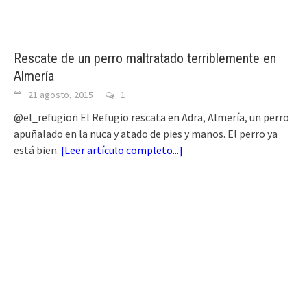
Rescate de un perro maltratado terriblemente en
Almería
21 agosto, 2015
1
@el_refugioñ El Refugio rescata en Adra, Almería, un perro
apuñalado en la nuca y atado de pies y manos. El perro ya
está bien.
[
Leer artículo completo...
]