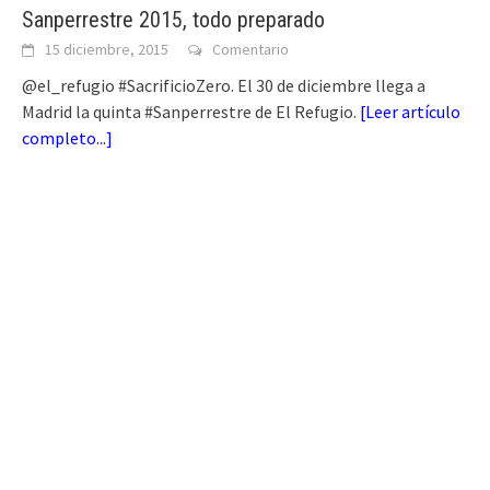
Sanperrestre 2015, todo preparado
15 diciembre, 2015
Comentario
@el_refugio #SacrificioZero. El 30 de diciembre llega a
Madrid la quinta #Sanperrestre de El Refugio.
[
Leer artículo
completo...
]