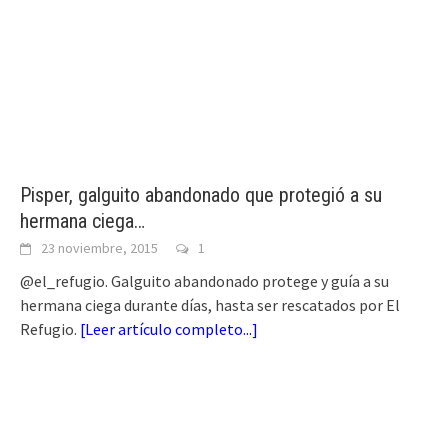
Pisper, galguito abandonado que protegió a su
hermana ciega…
23 noviembre, 2015
1
@el_refugio. Galguito abandonado protege y guía a su
hermana ciega durante días, hasta ser rescatados por El
Refugio.
[
Leer artículo completo...
]