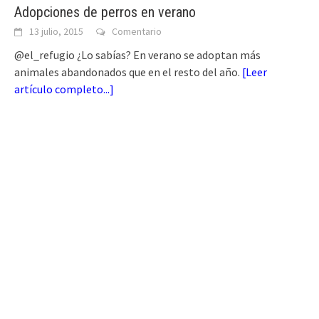
Adopciones de perros en verano
13 julio, 2015
Comentario
@el_refugio ¿Lo sabías? En verano se adoptan más
animales abandonados que en el resto del año.
[
Leer
artículo completo...
]