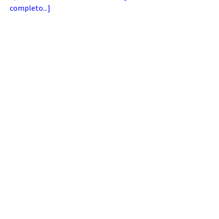
completo...
]