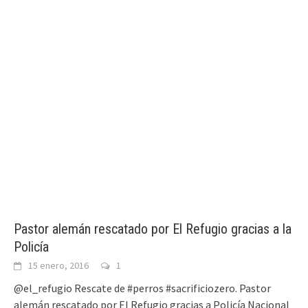
Pastor alemán rescatado por El Refugio gracias a la
Policía
15 enero, 2016
1
@el_refugio Rescate de #perros #sacrificiozero. Pastor
alemán rescatado por El Refugio gracias a Policía Nacional