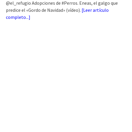
@el_refugio Adopciones de #Perros. Eneas, el galgo que
predice el «Gordo de Navidad» (vídeo).
[
Leer artículo
completo...
]