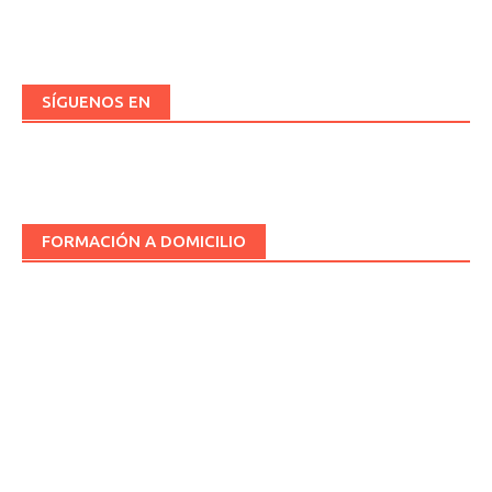
las
entradas
SÍGUENOS EN
FORMACIÓN A DOMICILIO