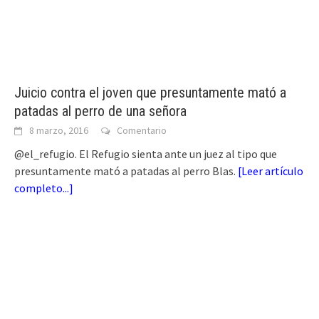
Juicio contra el joven que presuntamente mató a
patadas al perro de una señora
8 marzo, 2016
Comentario
@el_refugio. El Refugio sienta ante un juez al tipo que
presuntamente mató a patadas al perro Blas.
[
Leer artículo
completo...
]