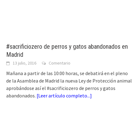
#sacrificiozero de perros y gatos abandonados en
Madrid
13 julio, 2016
Comentario
Mañana a partir de las 10:00 horas, se debatirá en el pleno
de la Asamblea de Madrid la nueva Ley de Protección animal
aprobándose así el #sacrificiozero de perros y gatos
abandonados.
[
Leer artículo completo...
]