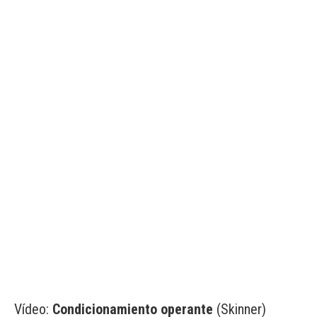
Vídeo:
Condicionamiento operante
(Skinner)