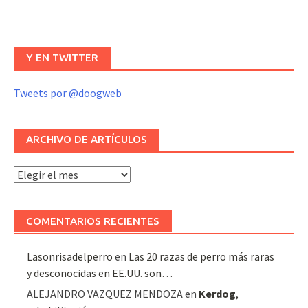
Y EN TWITTER
Tweets por @doogweb
ARCHIVO DE ARTÍCULOS
Archivo
de
artículos
COMENTARIOS RECIENTES
Lasonrisadelperro
en
Las 20 razas de perro más raras
y desconocidas en EE.UU. son…
ALEJANDRO VAZQUEZ MENDOZA
en
Kerdog
,