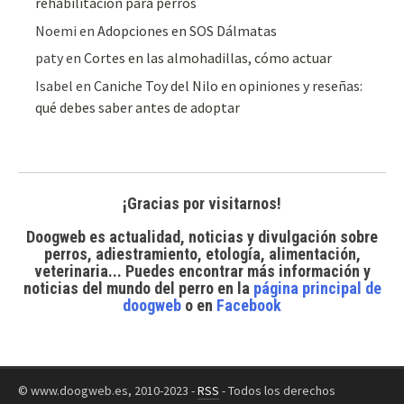
rehabilitación para perros
Noemi
en
Adopciones en SOS Dálmatas
paty
en
Cortes en las almohadillas, cómo actuar
Isabel
en
Caniche Toy del Nilo en opiniones y reseñas:
qué debes saber antes de adoptar
¡Gracias por visitarnos!
Doogweb es actualidad, noticias y divulgación sobre
perros, adiestramiento, etología, alimentación,
veterinaria... Puedes encontrar
más información y
noticias del mundo del perro
en la
página principal de
doogweb
o en
Facebook
© www.doogweb.es, 2010-2023 -
RSS
- Todos los derechos