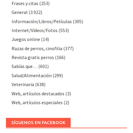
Frases y citas
(253)
General
(3.922)
Información/Libros/Películas
(305)
Internet/Vídeos/Fotos
(553)
Juegos online
(14)
Razas de perros, cinofilia
(377)
Revista gratis perros
(166)
Sabías que…
(601)
Salud/Alimentación
(299)
Veterinaria
(638)
Web, artículos destacados
(3)
Web, artículos especiales
(2)
SÍGUENOS EN FACEBOOK