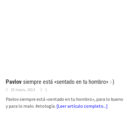
Pavlov
siempre está «sentado en tu hombro» :-)
25 mayo, 2013
1
Pavlov siempre está «sentado en tu hombro», para lo bueno
y para lo malo. #etología.
[
Leer artículo completo...
]