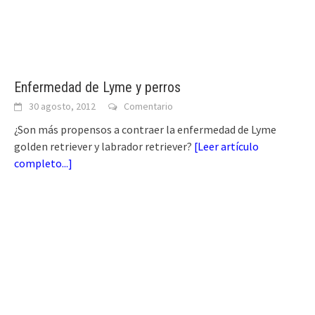
Enfermedad de Lyme y perros
30 agosto, 2012
Comentario
¿Son más propensos a contraer la enfermedad de Lyme
golden retriever y labrador retriever?
[
Leer artículo
completo...
]