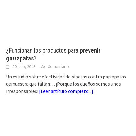
¿Funcionan los productos para
prevenir
garrapatas
?
20 julio, 2013
Comentario
Un estudio sobre efectividad de pipetas contra garrapatas
demuestra que fallan… ¡Porque los dueños somos unos
irresponsables!
[
Leer artículo completo...
]