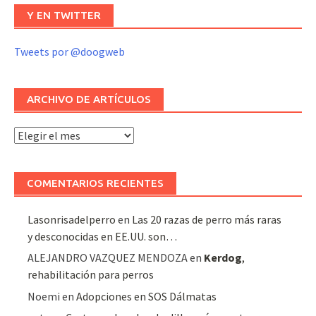
Y EN TWITTER
Tweets por @doogweb
ARCHIVO DE ARTÍCULOS
Archivo
de
artículos
COMENTARIOS RECIENTES
Lasonrisadelperro
en
Las 20 razas de perro más raras
y desconocidas en EE.UU. son…
ALEJANDRO VAZQUEZ MENDOZA
en
Kerdog
,
rehabilitación para perros
Noemi
en
Adopciones en SOS Dálmatas