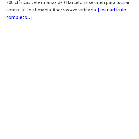
700 clínicas veterinarias de #Barcelona se unen para luchar
contra la Leishmania. #perros #veterinaria.
[
Leer artículo
completo...
]