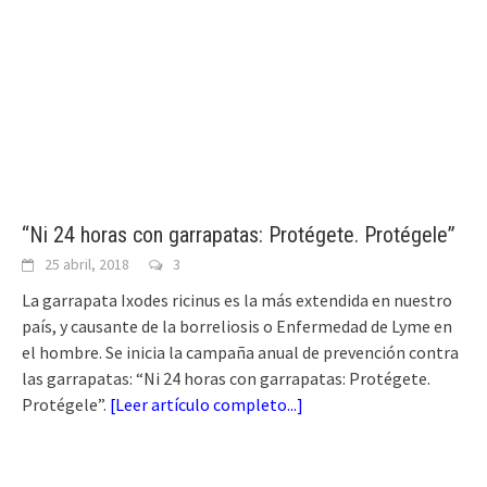
“Ni 24 horas con garrapatas: Protégete. Protégele”
25 abril, 2018
3
La garrapata Ixodes ricinus es la más extendida en nuestro
país, y causante de la borreliosis o Enfermedad de Lyme en
el hombre. Se inicia la campaña anual de prevención contra
las garrapatas: “Ni 24 horas con garrapatas: Protégete.
Protégele”.
[
Leer artículo completo...
]