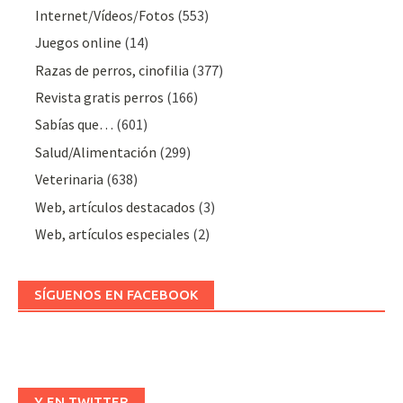
Internet/Vídeos/Fotos
(553)
Juegos online
(14)
Razas de perros, cinofilia
(377)
Revista gratis perros
(166)
Sabías que…
(601)
Salud/Alimentación
(299)
Veterinaria
(638)
Web, artículos destacados
(3)
Web, artículos especiales
(2)
SÍGUENOS EN FACEBOOK
Y EN TWITTER