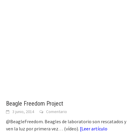
Beagle Freedom Project
3 junio, 2014
Comentario
@BeagleFreedom. Beagles de laboratorio son rescatados y
ven la luz por primera vez… (vídeo).
[
Leer artículo