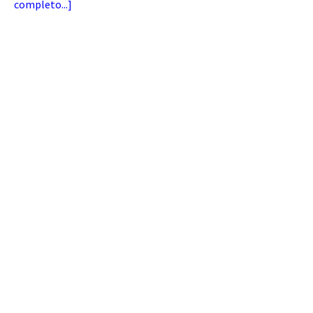
completo...
]