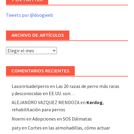
Tweets por @doogweb
ARCHIVO DE ARTÍCULOS
Archivo
de
artículos
COMENTARIOS RECIENTES
Lasonrisadelperro
en
Las 20 razas de perro más raras
y desconocidas en EE.UU. son…
ALEJANDRO VAZQUEZ MENDOZA
en
Kerdog
,
rehabilitación para perros
Noemi
en
Adopciones en SOS Dálmatas
paty
en
Cortes en las almohadillas, cómo actuar