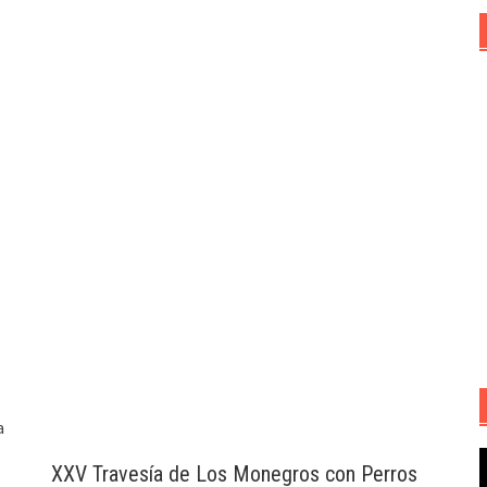
a
R
XXV Travesía de Los Monegros con Perros
d