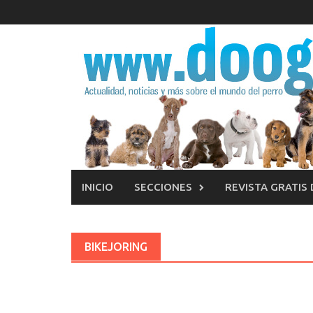
Saltar
al
contenido
INICIO
SECCIONES
REVISTA GRATIS
BIKEJORING