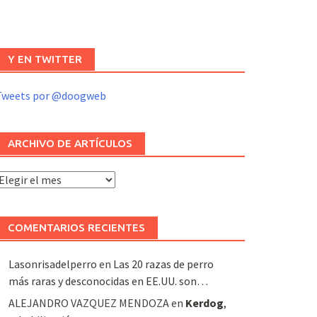
Y EN TWITTER
Tweets por @doogweb
ARCHIVO DE ARTÍCULOS
rchivo
e
rtículos
COMENTARIOS RECIENTES
Lasonrisadelperro
en
Las 20 razas de perro
más raras y desconocidas en EE.UU. son…
ALEJANDRO VAZQUEZ MENDOZA
en
Kerdog
,