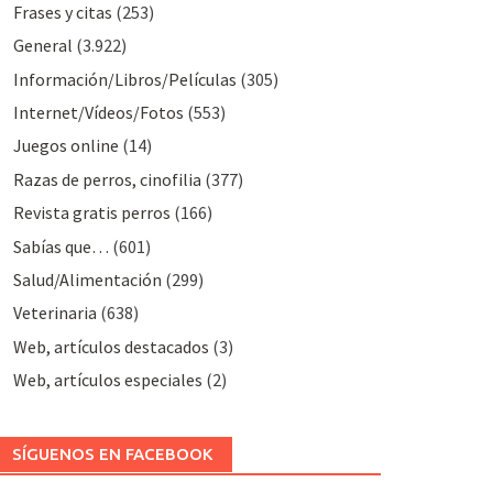
Frases y citas
(253)
General
(3.922)
Información/Libros/Películas
(305)
Internet/Vídeos/Fotos
(553)
Juegos online
(14)
Razas de perros, cinofilia
(377)
Revista gratis perros
(166)
Sabías que…
(601)
Salud/Alimentación
(299)
Veterinaria
(638)
Web, artículos destacados
(3)
Web, artículos especiales
(2)
SÍGUENOS EN FACEBOOK