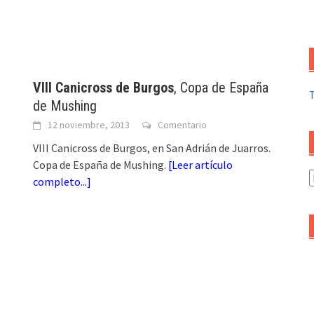
VIII Canicross de Burgos
, Copa de España
de Mushing
12 noviembre, 2013
Comentario
VIII Canicross de Burgos, en San Adrián de Juarros.
Copa de España de Mushing.
[
Leer artículo
A
completo...
]
d
a