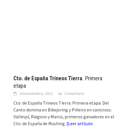
Cto. de España Trineos Tierra
. Primera
etapa
24 noviembre, 2012
Comentario
Cto. de España Trineos Tierra. Primera etapa: Del
Canto domina en Bikejoring y Piñeiro en canicross.
Vallespí, Raigoso y Marco, primeros ganadores en el
Cto. de España de Mushing.
[
Leer artículo