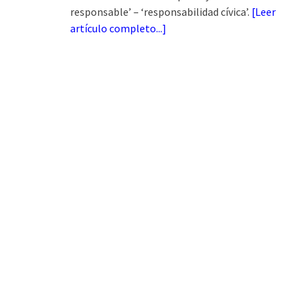
responsable’ – ‘responsabilidad cívica’.
[
Leer
artículo completo...
]