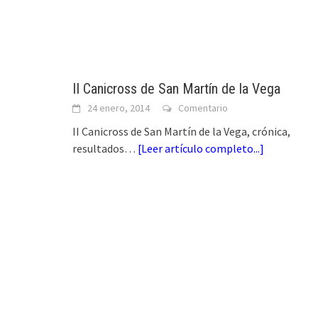
II Canicross de San Martín de la Vega
24 enero, 2014
Comentario
II Canicross de San Martín de la Vega, crónica,
resultados…
[
Leer artículo completo...
]