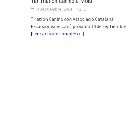
1er Triatlón Canino a Moià
4 septiembre, 2014
1
Triatlón Canino con Associacio Catalana
Excursionisme Caní, próximo 14 de septiembre.
[
Leer artículo completo...
]