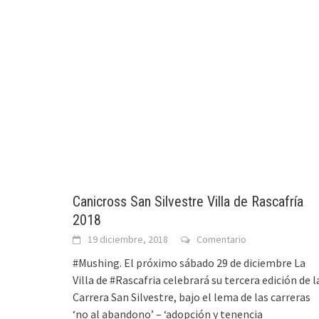
Canicross San Silvestre Villa de Rascafría
2018
19 diciembre, 2018
Comentario
#Mushing. El próximo sábado 29 de diciembre La
Villa de #Rascafria celebrará su tercera edición de l
Carrera San Silvestre, bajo el lema de las carreras
‘no al abandono’ – ‘adopción y tenencia