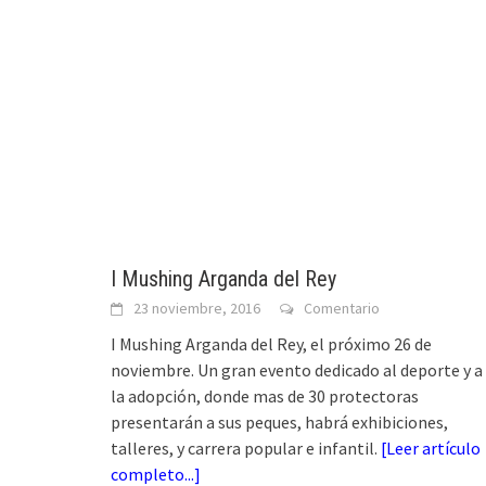
I Mushing Arganda del Rey
23 noviembre, 2016
Comentario
I Mushing Arganda del Rey, el próximo 26 de
noviembre. Un gran evento dedicado al deporte y a
la adopción, donde mas de 30 protectoras
presentarán a sus peques, habrá exhibiciones,
talleres, y carrera popular e infantil.
[
Leer artículo
completo...
]