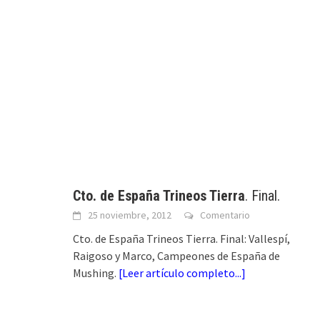
Cto. de España Trineos Tierra
. Final.
25 noviembre, 2012
Comentario
Cto. de España Trineos Tierra. Final: Vallespí,
Raigoso y Marco, Campeones de España de
Mushing.
[
Leer artículo completo...
]