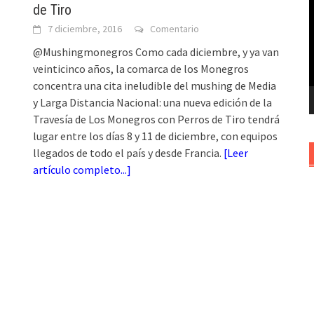
de Tiro
v
7 diciembre, 2016
Comentario
@Mushingmonegros Como cada diciembre, y ya van
veinticinco años, la comarca de los Monegros
concentra una cita ineludible del mushing de Media
y Larga Distancia Nacional: una nueva edición de la
Travesía de Los Monegros con Perros de Tiro tendrá
lugar entre los días 8 y 11 de diciembre, con equipos
llegados de todo el país y desde Francia.
[
Leer
artículo completo...
]