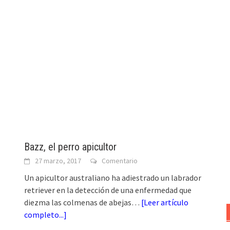
Bazz, el perro apicultor
27 marzo, 2017
Comentario
Un apicultor australiano ha adiestrado un labrador
retriever en la detección de una enfermedad que
diezma las colmenas de abejas…
[
Leer artículo
completo...
]