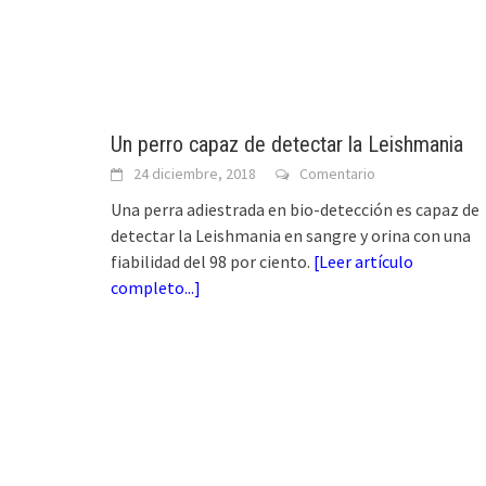
Un perro capaz de detectar la Leishmania
24 diciembre, 2018
Comentario
Una perra adiestrada en bio-detección es capaz de
detectar la Leishmania en sangre y orina con una
fiabilidad del 98 por ciento.
[
Leer artículo
completo...
]