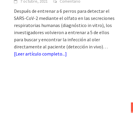
7 octubre, 2021
Comentario
Después de entrenar a 6 perros para detectar el
SARS-CoV-2 mediante el olfato en las secreciones
respiratorias humanas (diagnóstico in vitro), los
investigadores volvieron a entrenar a 5 de ellos
para buscar y encontrar la infección al oler
directamente al paciente (detección in vivo)…
[
Leer artículo completo...
]