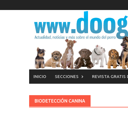
Saltar
al
contenido
INICIO
SECCIONES
REVISTA GRATIS
BIODETECCIÓN CANINA