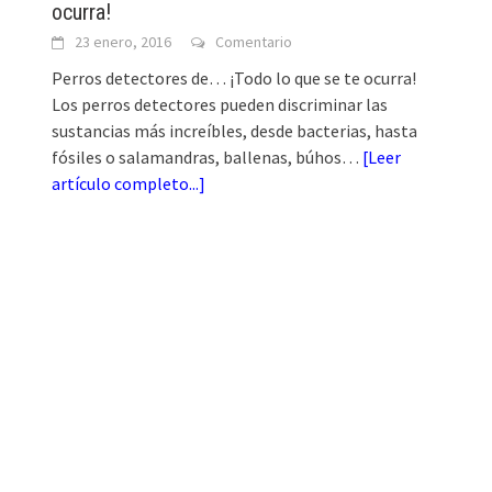
ocurra!
23 enero, 2016
Comentario
Perros detectores de… ¡Todo lo que se te ocurra!
Los perros detectores pueden discriminar las
sustancias más increíbles, desde bacterias, hasta
fósiles o salamandras, ballenas, búhos…
[
Leer
artículo completo...
]