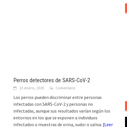
Perros detectores de SARS-CoV-2
23 enero, 2025
Comentario
Los perros pueden discriminar entre personas
infectadas con SARS-CoV-2 y personas no
infectadas, aunque sus resultados varían según los
entornos en los que se exponen a individuos
R
infectados o muestras de orina, sudor o saliva.
[
Leer
d