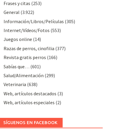
Frases y citas
(253)
General
(3.922)
Información/Libros/Películas
(305)
Internet/Vídeos/Fotos
(553)
Juegos online
(14)
Razas de perros, cinofilia
(377)
Revista gratis perros
(166)
Sabías que…
(601)
Salud/Alimentación
(299)
Veterinaria
(638)
Web, artículos destacados
(3)
Web, artículos especiales
(2)
SÍGUENOS EN FACEBOOK