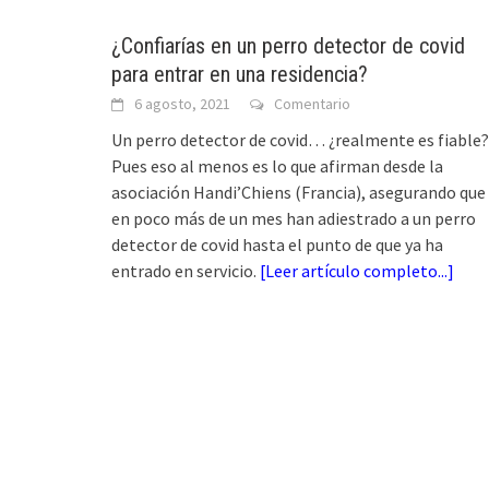
¿Confiarías en un perro detector de covid
para entrar en una residencia?
6 agosto, 2021
Comentario
Un perro detector de covid… ¿realmente es fiable?
Pues eso al menos es lo que afirman desde la
asociación Handi’Chiens (Francia), asegurando que
en poco más de un mes han adiestrado a un perro
detector de covid hasta el punto de que ya ha
entrado en servicio.
[
Leer artículo completo...
]