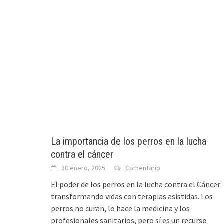
La importancia de los perros en la lucha
contra el cáncer
30 enero, 2025
Comentario
El poder de los perros en la lucha contra el Cáncer:
transformando vidas con terapias asistidas. Los
perros no curan, lo hace la medicina y los
profesionales sanitarios, pero sí es un recurso