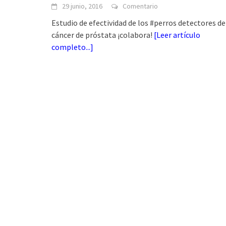
29 junio, 2016
Comentario
Estudio de efectividad de los #perros detectores de
cáncer de próstata ¡colabora!
[
Leer artículo
completo...
]