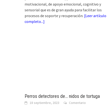
motivacional, de apoyo emocional, cognitivo y
sensorial que es de gran ayuda para facilitar los
procesos de soporte y recuperación.
[
Leer artículo
completo...
]
Perros detectores de… nidos de tortuga
18 septiembre, 2023
Comentario