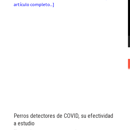
artículo completo...
]
v
Perros detectores de COVID, su efectividad
a estudio