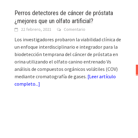
Perros detectores de cáncer de próstata
¿mejores que un olfato artificial?
22 febrero, 2021
Comentario
Los investigadores probaron la viabilidad clínica de
un enfoque interdisciplinario e integrador para la
biodetección temprana del cáncer de próstata en
orina utilizando el olfato canino entrenado Vs
análisis de compuestos orgánicos volátiles (COV)
mediante cromatografía de gases.
[
Leer artículo
completo...
]