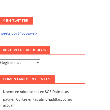
Y EN TWITTER
Tweets por @doogweb
ARCHIVO DE ARTÍCULOS
rchivo
e
rtículos
COMENTARIOS RECIENTES
Noemi
en
Adopciones en SOS Dálmatas
paty
en
Cortes en las almohadillas, cómo
actuar