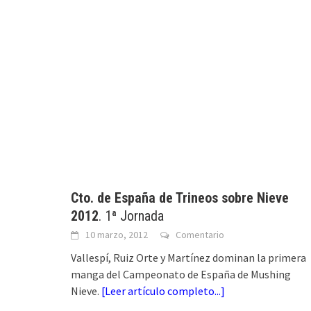
Cto. de España de Trineos sobre Nieve
2012
. 1ª Jornada
10 marzo, 2012
Comentario
Vallespí, Ruiz Orte y Martínez dominan la primera
manga del Campeonato de España de Mushing
Nieve.
[
Leer artículo completo...
]