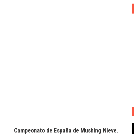
R
Campeonato de España de Mushing Nieve
,
d