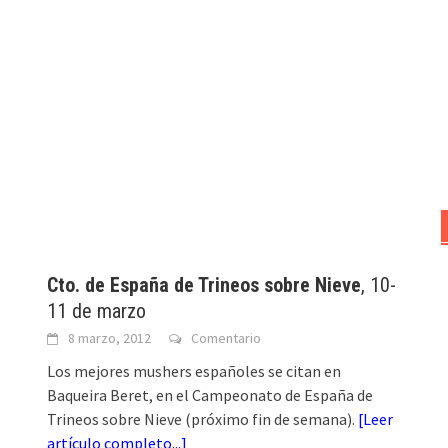
Cto. de España de Trineos sobre Nieve
, 10-
11 de marzo
8 marzo, 2012
Comentario
Los mejores mushers españoles se citan en
Baqueira Beret, en el Campeonato de España de
Trineos sobre Nieve (próximo fin de semana).
[
Leer
artículo completo...
]