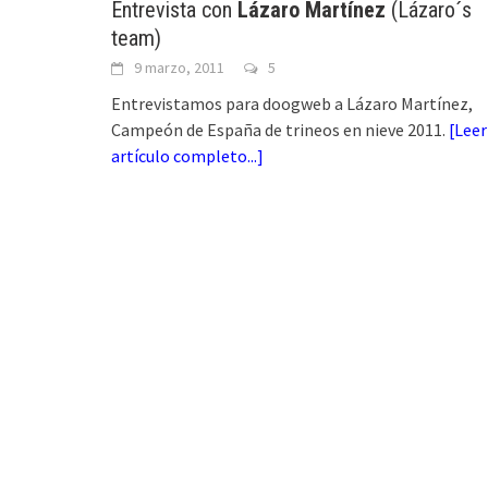
Entrevista con
Lázaro Martínez
(Lázaro´s
team)
9 marzo, 2011
5
Entrevistamos para doogweb a Lázaro Martínez,
Campeón de España de trineos en nieve 2011.
[
Leer
artículo completo...
]