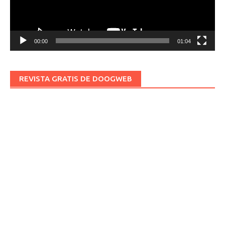
00:00
01:04
REVISTA GRATIS DE DOOGWEB