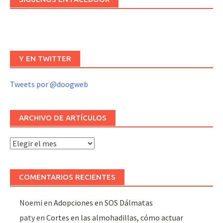
Y EN TWITTER
Tweets por @doogweb
ARCHIVO DE ARTÍCULOS
Archivo
de
artículos
COMENTARIOS RECIENTES
Noemi
en
Adopciones en SOS Dálmatas
paty
en
Cortes en las almohadillas, cómo actuar