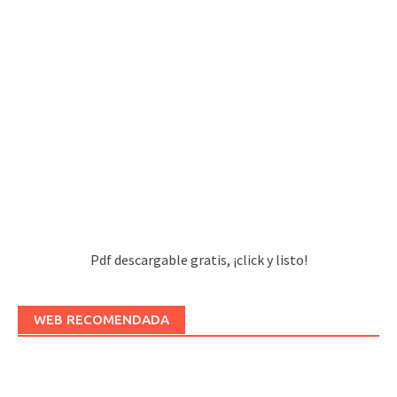
Pdf descargable gratis, ¡click y listo!
WEB RECOMENDADA