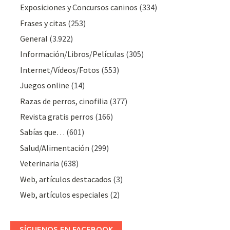
Exposiciones y Concursos caninos
(334)
Frases y citas
(253)
General
(3.922)
Información/Libros/Películas
(305)
Internet/Vídeos/Fotos
(553)
Juegos online
(14)
Razas de perros, cinofilia
(377)
Revista gratis perros
(166)
Sabías que…
(601)
Salud/Alimentación
(299)
Veterinaria
(638)
Web, artículos destacados
(3)
Web, artículos especiales
(2)
SÍGUENOS EN FACEBOOK