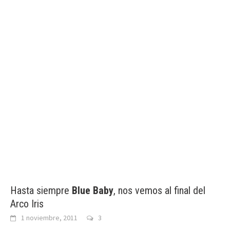
Hasta siempre
Blue Baby
, nos vemos al final del
Arco Iris
1 noviembre, 2011
3