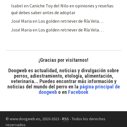
Isabel
en
Caniche Toy del Nilo en opiniones y reseñas:
qué debes saber antes de adoptar
José Maria
en
Los golden retriever de Ría Vela…
José Maria
en
Los golden retriever de Ría Vela…
¡Gracias por visitarnos!
Doogweb es actualidad, noticias y divulgación sobre
perros, adiestramiento, etología, alimentación,
veterinaria... Puedes encontrar
más información y
noticias del mundo del perro
en la
página principal de
doogweb
o en
Facebook
© www.doogweb.es, 2010-2023 -
RSS
- Todos los derechos
reservados.