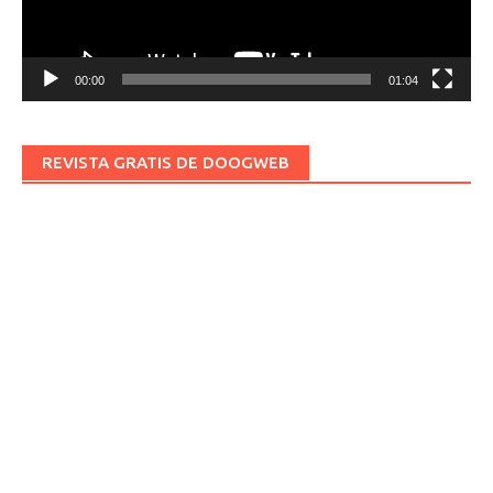
00:00
01:04
REVISTA GRATIS DE DOOGWEB