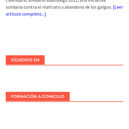
Calendario Solidario BaasGalgo 2011, una iniciativa
solidaria contra el maltrato y abandono de los galgos.
[
Leer
artículo completo...
]
SÍGUENOS EN
FORMACIÓN A DOMICILIO