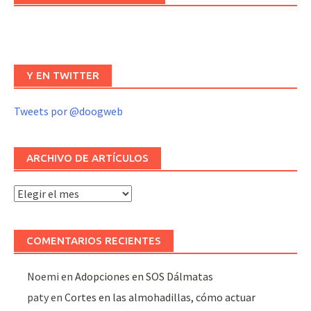
Y EN TWITTER
Tweets por @doogweb
ARCHIVO DE ARTÍCULOS
Archivo
de
artículos
COMENTARIOS RECIENTES
Noemi
en
Adopciones en SOS Dálmatas
paty
en
Cortes en las almohadillas, cómo actuar