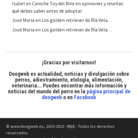
Isabel
en
Caniche Toy del Nilo en opiniones y reseñas:
qué debes saber antes de adoptar
José Maria
en
Los golden retriever de Ría Vela…
José Maria
en
Los golden retriever de Ría Vela…
¡Gracias por visitarnos!
Doogweb es actualidad, noticias y divulgación sobre
perros, adiestramiento, etología, alimentación,
veterinaria... Puedes encontrar
más información y
noticias del mundo del perro
en la
página principal de
doogweb
o en
Facebook
© www.doogweb.es, 2010-2023 -
RSS
- Todos los derechos
reservados.