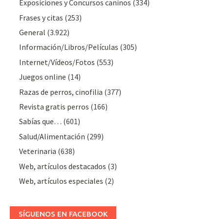
Exposiciones y Concursos caninos
(334)
Frases y citas
(253)
General
(3.922)
Información/Libros/Películas
(305)
Internet/Vídeos/Fotos
(553)
Juegos online
(14)
Razas de perros, cinofilia
(377)
Revista gratis perros
(166)
Sabías que…
(601)
Salud/Alimentación
(299)
Veterinaria
(638)
Web, artículos destacados
(3)
Web, artículos especiales
(2)
SÍGUENOS EN FACEBOOK