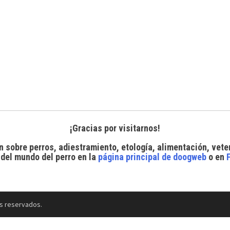
¡Gracias por visitarnos!
n sobre perros, adiestramiento, etología, alimentación, vete
 del mundo del perro
en la
página principal de doogweb
o en
s reservados.