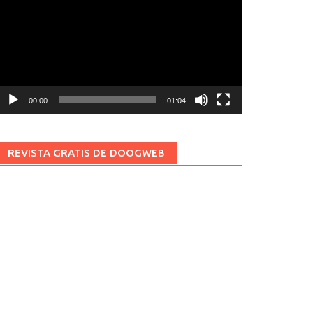
ídeo
00:00
01:04
REVISTA GRATIS DE DOOGWEB