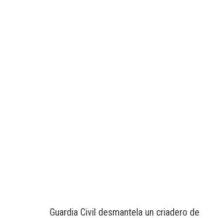
Guardia Civil desmantela un criadero de