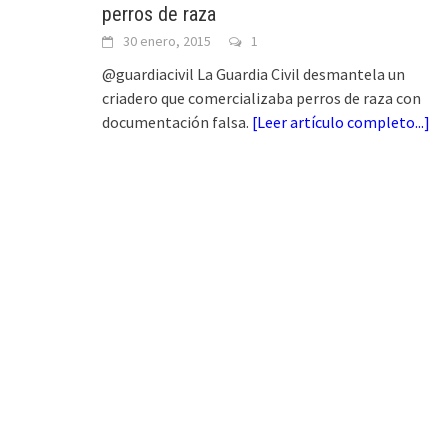
perros de raza
30 enero, 2015
1
@guardiacivil La Guardia Civil desmantela un
criadero que comercializaba perros de raza con
documentación falsa.
[
Leer artículo completo...
]