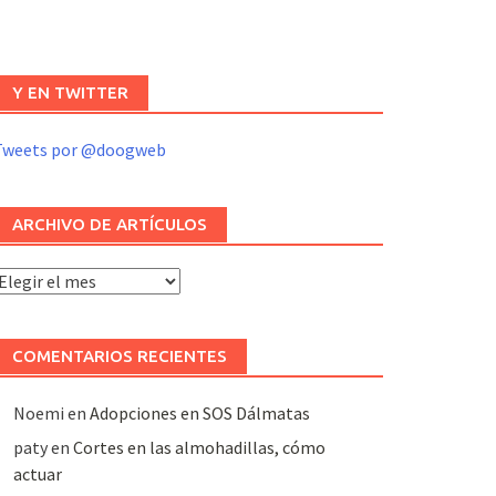
Y EN TWITTER
Tweets por @doogweb
ARCHIVO DE ARTÍCULOS
rchivo
e
rtículos
COMENTARIOS RECIENTES
Noemi
en
Adopciones en SOS Dálmatas
paty
en
Cortes en las almohadillas, cómo
actuar