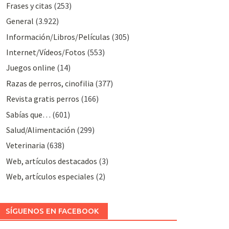
Frases y citas
(253)
General
(3.922)
Información/Libros/Películas
(305)
Internet/Vídeos/Fotos
(553)
Juegos online
(14)
Razas de perros, cinofilia
(377)
Revista gratis perros
(166)
Sabías que…
(601)
Salud/Alimentación
(299)
Veterinaria
(638)
Web, artículos destacados
(3)
Web, artículos especiales
(2)
SÍGUENOS EN FACEBOOK