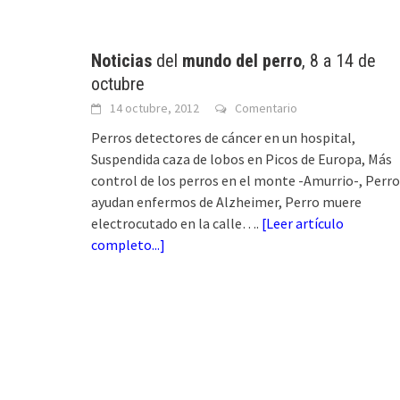
Noticias
del
mundo del perro
, 8 a 14 de
octubre
14 octubre, 2012
Comentario
Perros detectores de cáncer en un hospital,
Suspendida caza de lobos en Picos de Europa, Más
control de los perros en el monte -Amurrio-, Perr
ayudan enfermos de Alzheimer, Perro muere
electrocutado en la calle….
[
Leer artículo
completo...
]