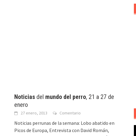
Noticias
del
mundo del perro
, 21 a 27 de
enero
27 enero, 2013
Comentario
Noticias perrunas de la semana: Lobo abatido en
R
Picos de Europa, Entrevista con David Román,
d