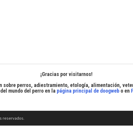
¡Gracias por visitarnos!
n sobre perros, adiestramiento, etología, alimentación, vete
 del mundo del perro
en la
página principal de doogweb
o en
s reservados.