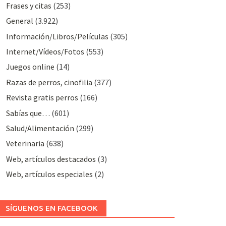
Frases y citas
(253)
General
(3.922)
Información/Libros/Películas
(305)
Internet/Vídeos/Fotos
(553)
Juegos online
(14)
Razas de perros, cinofilia
(377)
Revista gratis perros
(166)
Sabías que…
(601)
Salud/Alimentación
(299)
Veterinaria
(638)
Web, artículos destacados
(3)
Web, artículos especiales
(2)
SÍGUENOS EN FACEBOOK