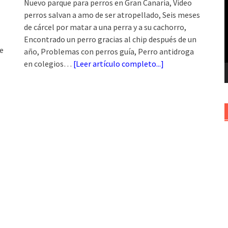
Nuevo parque para perros en Gran Canaria, Vídeo
v
perros salvan a amo de ser atropellado, Seis meses
de cárcel por matar a una perra y a su cachorro,
Encontrado un perro gracias al chip después de un
e
año, Problemas con perros guía, Perro antidroga
en colegios…
[
Leer artículo completo...
]